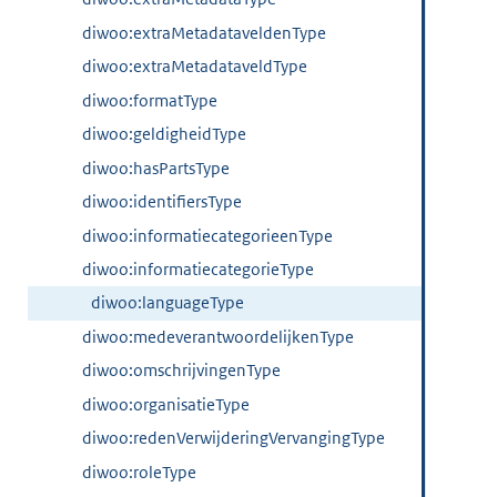
diwoo:extraMetadataveldenType
diwoo:extraMetadataveldType
diwoo:formatType
diwoo:geldigheidType
diwoo:hasPartsType
diwoo:identifiersType
diwoo:informatiecategorieenType
diwoo:informatiecategorieType
diwoo:languageType
diwoo:medeverantwoordelijkenType
diwoo:omschrijvingenType
diwoo:organisatieType
diwoo:redenVerwijderingVervangingType
diwoo:roleType