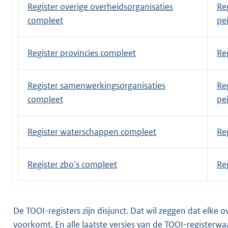
Register overige overheidsorganisaties
Re
compleet
pe
Register provincies compleet
Re
Register samenwerkingsorganisaties
Re
compleet
pe
Register waterschappen compleet
Re
Register zbo's compleet
Re
De TOOI-registers zijn disjunct. Dat wil zeggen dat elke 
voorkomt. En alle laatste versies van de TOOI-registerw