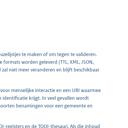
uzelijstjes te maken of om tegen te valideren.
nde formats worden geleverd (TTL, XML, JSON,
zal niet meer veranderen en blijft beschikbaar
l voor menselijke interactie en een URI waarmee
dentificatie krijgt. In veel gevallen wordt
nde soorten benamingen voor een gemeente en
I-registers
en de
TOOI-thesauri
. Als die inhoud