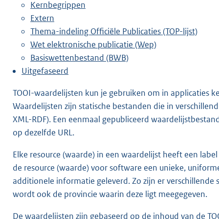
Kernbegrippen
Extern
Thema-indeling Officiële Publicaties (TOP-lijst)
Wet elektronische publicatie (Wep)
Basiswettenbestand (BWB)
Uitgefaseerd
TOOI-waardelijsten kun je gebruiken om in applicaties ke
Waardelijsten zijn statische bestanden die in verschille
XML-RDF). Een eenmaal gepubliceerd waardelijstbestand 
op dezelfde URL.
Elke resource (waarde) in een waardelijst heeft een labe
de resource (waarde) voor software een unieke, uniforme i
additionele informatie geleverd. Zo zijn er verschille
wordt ook de provincie waarin deze ligt meegegeven.
De waardelijsten zijn gebaseerd op de inhoud van de
TOO