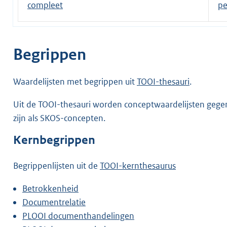
compleet
pe
Begrippen
Waardelijsten met begrippen uit
TOOI-thesauri
.
Uit de TOOI-thesauri worden conceptwaardelijsten gegen
zijn als SKOS-concepten.
Kernbegrippen
Begrippenlijsten uit de
TOOI-kernthesaurus
Betrokkenheid
Documentrelatie
PLOOI documenthandelingen