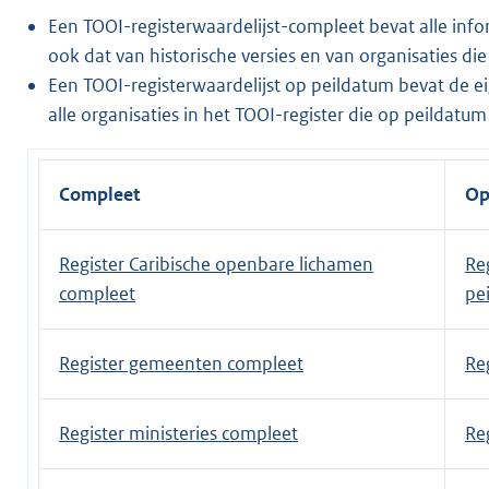
Een TOOI-registerwaardelijst-compleet bevat alle infor
ook dat van historische versies en van organisaties di
Een TOOI-registerwaardelijst op peildatum bevat de
alle organisaties in het TOOI-register die op peildatum
Compleet
Op
Register Caribische openbare lichamen
Re
compleet
pe
Register gemeenten compleet
Re
Register ministeries compleet
Re