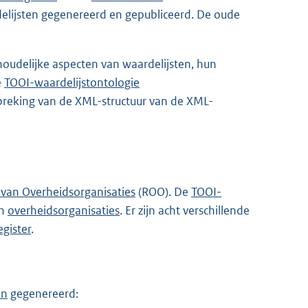
elijsten gegenereerd en gepubliceerd. De oude
nhoudelijke aspecten van waardelijsten, hun
e
TOOI-waardelijstontologie
preking van de XML-structuur van de XML-
 van Overheidsorganisaties
(ROO). De
TOOI-
an
overheidsorganisaties
. Er zijn acht verschillende
gister
.
en
gegenereerd: