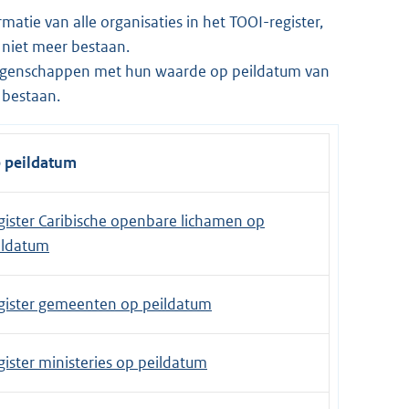
matie van alle organisaties in het TOOI-register,
e niet meer bestaan.
 eigenschappen met hun waarde op peildatum van
 bestaan.
 peildatum
gister Caribische openbare lichamen op
ildatum
gister gemeenten op peildatum
gister ministeries op peildatum