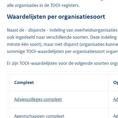
alle organisaties in de TOOI-registers.
Waardelijsten per organisatiesoort
Naast de - disjuncte - indeling van overheidsorganisatie
ook ingedeeld naar verschillende soorten. Deze indeling 
minste één soort), maar niet disjunct (organisaties kun
sommige TOOI-waardelijsten per organisatiesoort organisa
Er zijn TOOI-waardelijsten voor de volgende soorten orga
Compleet
Op
Adviescolleges compleet
Ad
Agentschappen compleet
Ag