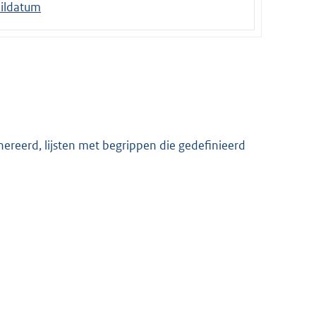
ildatum
ereerd, lijsten met begrippen die gedefinieerd