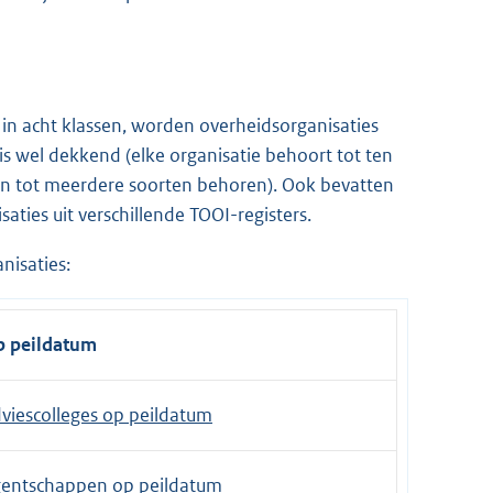
s in acht klassen, worden overheidsorganisaties
is wel dekkend (elke organisatie behoort tot ten
nen tot meerdere soorten behoren). Ook bevatten
ties uit verschillende TOOI-registers.
nisaties:
 peildatum
viescolleges op peildatum
entschappen op peildatum