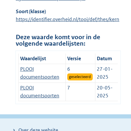
Soort (klasse)
https://identifier.overheid.nl/tooi/def/thes/kern
Deze waarde komt voor in de
volgende waardelijsten:
Waardelijst
Versie
Datum
PLOOI
6
27-01-
documentsoorten
2025
geselecteerd
PLOOI
7
20-05-
documentsoorten
2025
Over deze website