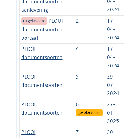
04-
documentsoorten
2024
aanlevering
PLOOI
2
17-
uitgefaseerd
04-
documentsoorten
2024
portaal
PLOOI
4
17-
documentsoorten
04-
2024
PLOOI
5
29-
documentsoorten
07-
2024
PLOOI
6
27-
documentsoorten
01-
geselecteerd
2025
PLOOI
7
20-