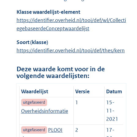
Klasse waardelijst-element
https://identifier.overheid.nl/tooi/def/wl/Collecti
egebaseerdeConceptwaardelijst
Soort (klasse)
https://identifier.overheid.nl/tooi/def/thes/kern
Deze waarde komt voor in de
volgende waardelijsten:
Waardelijst
Versie
Datum
1
15-
uitgefaseerd
11-
Overheidsinformatie
2021
PLOOI
2
17-
uitgefaseerd