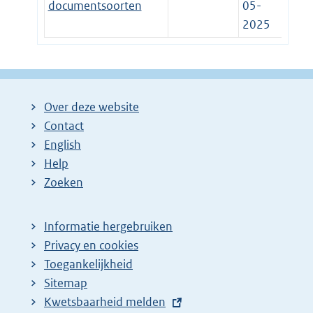
documentsoorten
05-
2025
Over deze website
Contact
English
Help
Zoeken
Informatie hergebruiken
Privacy en cookies
Toegankelijkheid
Sitemap
E
Kwetsbaarheid melden