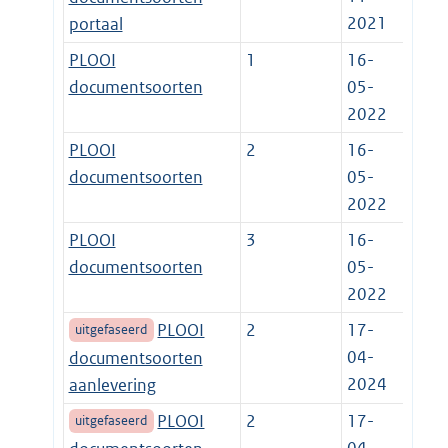
2021
portaal
PLOOI
1
16-
documentsoorten
05-
2022
PLOOI
2
16-
documentsoorten
05-
2022
PLOOI
3
16-
documentsoorten
05-
2022
PLOOI
2
17-
uitgefaseerd
04-
documentsoorten
2024
aanlevering
PLOOI
2
17-
uitgefaseerd