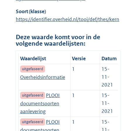
Soort (klasse)
https://identifier.overheid.nl/tooi/def/thes/kern
Deze waarde komt voor in de
volgende waardelijsten:
Waardelijst
Versie
Datum
1
15-
uitgefaseerd
11-
Overheidsinformatie
2021
PLOOI
1
15-
uitgefaseerd
11-
documentsoorten
2021
aanlevering
PLOOI
1
15-
uitgefaseerd
11-
documentsoorten