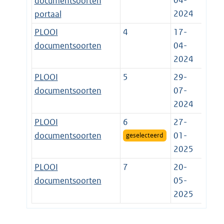
04-
documentsoorten
2024
portaal
PLOOI
4
17-
documentsoorten
04-
2024
PLOOI
5
29-
documentsoorten
07-
2024
PLOOI
6
27-
documentsoorten
01-
geselecteerd
2025
PLOOI
7
20-
documentsoorten
05-
2025