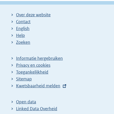
Over deze website
Contact
English
Help
Zoeken
Informatie hergebruiken
Privacy en cookies
Toegankelijkheid
Sitemap
E
Kwetsbaarheid melden
x
t
Open data
e
Linked Data Overheid
r