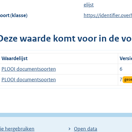
elijst
oort (klasse)
https://identifier.ove
Deze waarde komt voor in de vo
Waardelijst
Versi
PLOOI documentsoorten
6
PLOOI documentsoorten
7
gese
ie hergebruiken
Open data