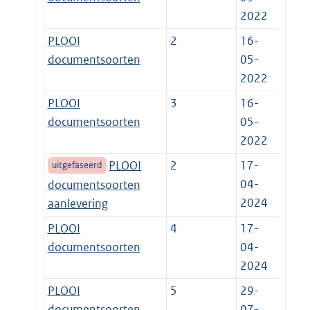
2022
PLOOI
2
16-
documentsoorten
05-
2022
PLOOI
3
16-
documentsoorten
05-
2022
PLOOI
2
17-
uitgefaseerd
04-
documentsoorten
2024
aanlevering
PLOOI
4
17-
documentsoorten
04-
2024
PLOOI
5
29-
documentsoorten
07-