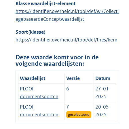
Klasse waardelijst-element
https://identifier.overheid.nl/tooi/def/wl/Collecti
egebaseerdeConceptwaardelijst
Soort (klasse)
https://identifier.overheid.nl/tooi/def/thes/kern
Deze waarde komt voor in de
volgende waardelijsten:
Waardelijst
Versie
Datum
PLOOI
6
27-01-
documentsoorten
2025
PLOOI
7
20-05-
documentsoorten
2025
geselecteerd