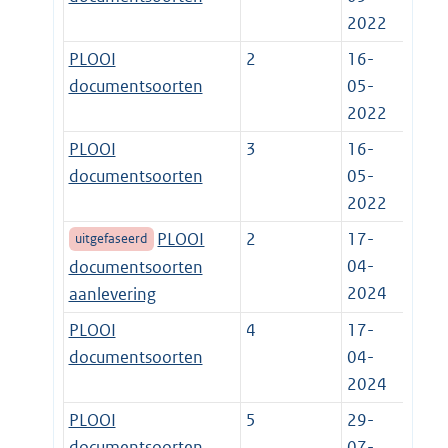
2022
PLOOI
2
16-
documentsoorten
05-
2022
PLOOI
3
16-
documentsoorten
05-
2022
PLOOI
2
17-
uitgefaseerd
04-
documentsoorten
2024
aanlevering
PLOOI
4
17-
documentsoorten
04-
2024
PLOOI
5
29-
documentsoorten
07-