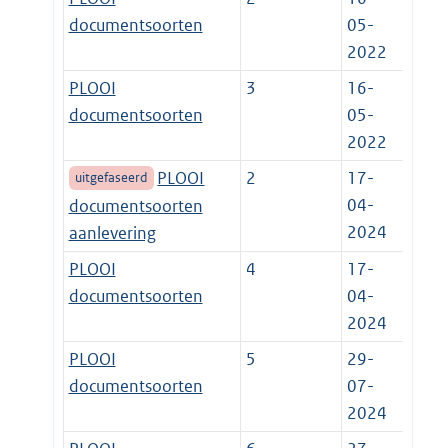
documentsoorten
05-
2022
PLOOI
3
16-
documentsoorten
05-
2022
PLOOI
2
17-
uitgefaseerd
04-
documentsoorten
2024
aanlevering
PLOOI
4
17-
documentsoorten
04-
2024
PLOOI
5
29-
documentsoorten
07-
2024