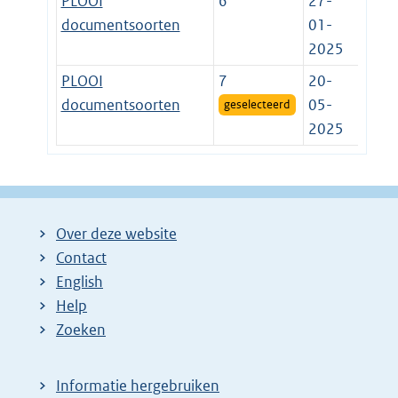
PLOOI
6
27-
documentsoorten
01-
2025
PLOOI
7
20-
documentsoorten
05-
geselecteerd
2025
Over deze website
Contact
English
Help
Zoeken
Informatie hergebruiken