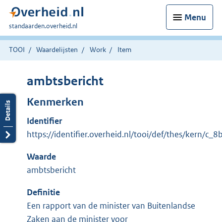
Menu
U
standaarden.overheid.nl
bent
hier:
TOOI
Waardelijsten
Work
Item
ambtsbericht
Kenmerken
Identifier
https://identifier.overheid.nl/tooi/def/thes/kern/c_
Waarde
ambtsbericht
Definitie
Een rapport van de minister van Buitenlandse
Zaken aan de minister voor