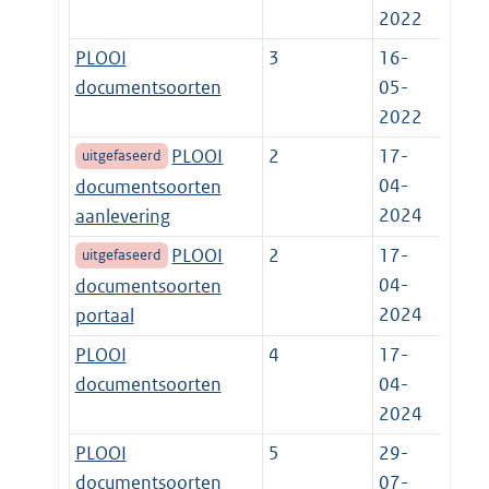
2022
PLOOI
3
16-
documentsoorten
05-
2022
PLOOI
2
17-
uitgefaseerd
04-
documentsoorten
2024
aanlevering
PLOOI
2
17-
uitgefaseerd
04-
documentsoorten
2024
portaal
PLOOI
4
17-
documentsoorten
04-
2024
PLOOI
5
29-
documentsoorten
07-