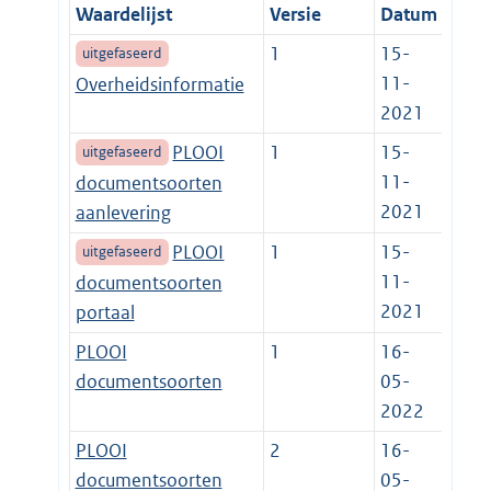
Waardelijst
Versie
Datum
1
15-
uitgefaseerd
11-
Overheidsinformatie
2021
PLOOI
1
15-
uitgefaseerd
11-
documentsoorten
2021
aanlevering
PLOOI
1
15-
uitgefaseerd
11-
documentsoorten
2021
portaal
PLOOI
1
16-
documentsoorten
05-
2022
PLOOI
2
16-
documentsoorten
05-