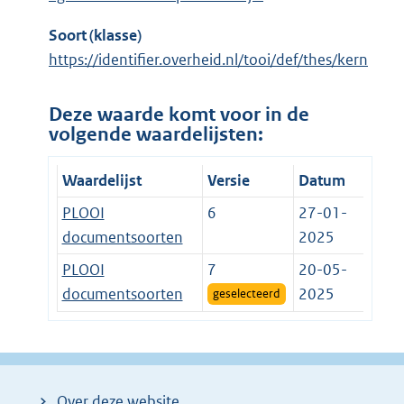
Soort (klasse)
https://identifier.overheid.nl/tooi/def/thes/kern
Deze waarde komt voor in de
volgende waardelijsten:
Waardelijst
Versie
Datum
PLOOI
6
27-01-
documentsoorten
2025
PLOOI
7
20-05-
documentsoorten
2025
geselecteerd
Over deze website