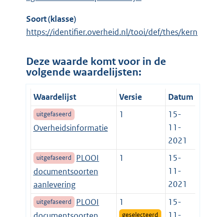
Soort (klasse)
https://identifier.overheid.nl/tooi/def/thes/kern
Deze waarde komt voor in de
volgende waardelijsten:
Waardelijst
Versie
Datum
1
15-
uitgefaseerd
11-
Overheidsinformatie
2021
PLOOI
1
15-
uitgefaseerd
11-
documentsoorten
2021
aanlevering
PLOOI
1
15-
uitgefaseerd
11-
documentsoorten
geselecteerd