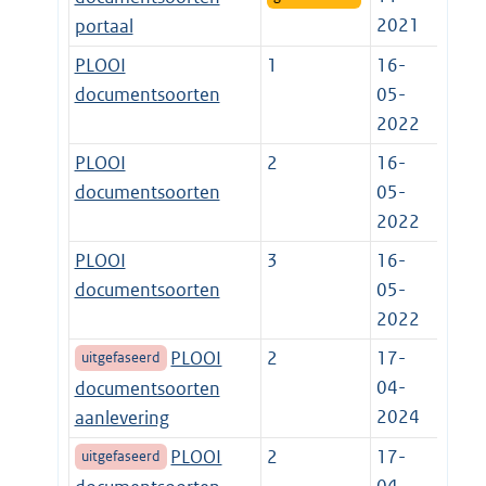
2021
portaal
PLOOI
1
16-
documentsoorten
05-
2022
PLOOI
2
16-
documentsoorten
05-
2022
PLOOI
3
16-
documentsoorten
05-
2022
PLOOI
2
17-
uitgefaseerd
04-
documentsoorten
2024
aanlevering
PLOOI
2
17-
uitgefaseerd