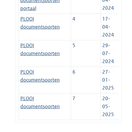
04-
documentsoorten
2024
portaal
PLOOI
4
17-
documentsoorten
04-
2024
PLOOI
5
29-
documentsoorten
07-
2024
PLOOI
6
27-
documentsoorten
01-
2025
PLOOI
7
20-
documentsoorten
05-
2025