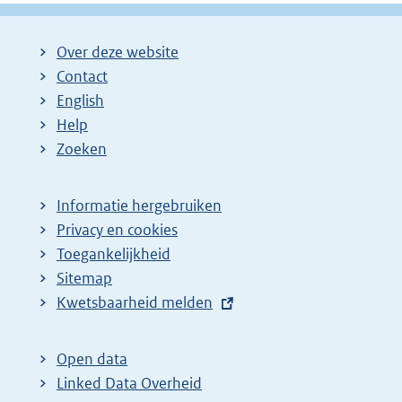
Over deze website
Contact
English
Help
Zoeken
Informatie hergebruiken
Privacy en cookies
Toegankelijkheid
Sitemap
E
Kwetsbaarheid melden
x
t
Open data
e
Linked Data Overheid
r