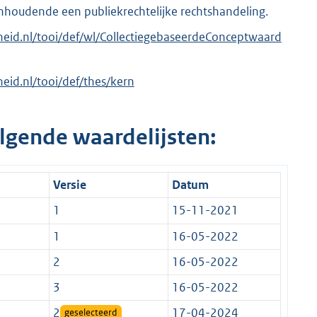
nhoudende een publiekrechtelijke rechtshandeling.
erheid.nl/tooi/def/wl/CollectiegebaseerdeConceptwaard
rheid.nl/tooi/def/thes/kern
lgende waardelijsten:
Versie
Datum
1
15-11-2021
1
16-05-2022
2
16-05-2022
3
16-05-2022
2
17-04-2024
geselecteerd