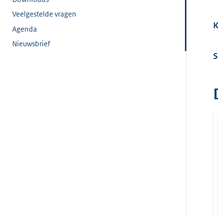
Veelgestelde vragen
K
Agenda
Nieuwsbrief
S