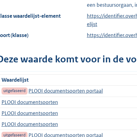
een bestuursorgaan, i
lasse waardelijst-element
https://identifier.ov
elijst
oort (klasse)
https://identifier.ove
Deze waarde komt voor in de vo
Waardelijst
PLOOI documentsoorten portaal
uitgefaseerd
PLOOI documentsoorten
PLOOI documentsoorten
PLOOI documentsoorten
PLOOI documentsoorten portaal
uitgefaseerd