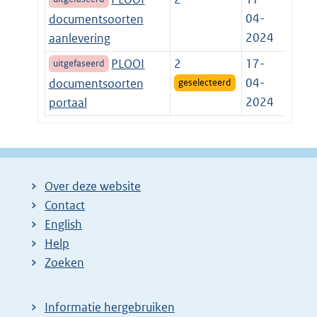
04-
documentsoorten
2024
aanlevering
PLOOI
2
17-
uitgefaseerd
04-
documentsoorten
geselecteerd
2024
portaal
Over deze website
Contact
English
Help
Zoeken
Informatie hergebruiken