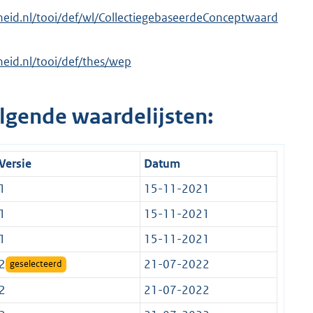
erheid.nl/tooi/def/wl/CollectiegebaseerdeConceptwaard
rheid.nl/tooi/def/thes/wep
lgende waardelijsten:
Versie
Datum
1
15-11-2021
1
15-11-2021
1
15-11-2021
2
21-07-2022
geselecteerd
2
21-07-2022