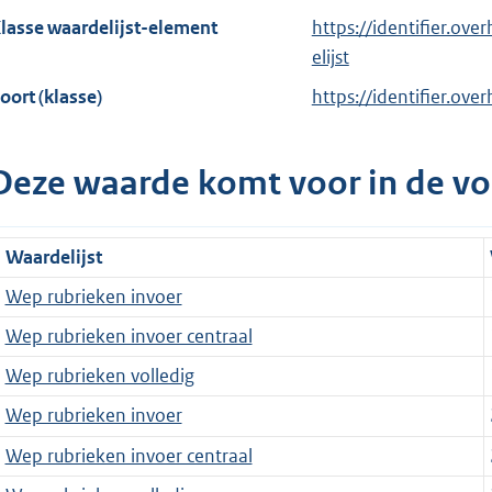
lasse waardelijst-element
https://identifier.ov
elijst
oort (klasse)
https://identifier.ove
Deze waarde komt voor in de vo
Waardelijst
Wep rubrieken invoer
Wep rubrieken invoer centraal
Wep rubrieken volledig
Wep rubrieken invoer
Wep rubrieken invoer centraal