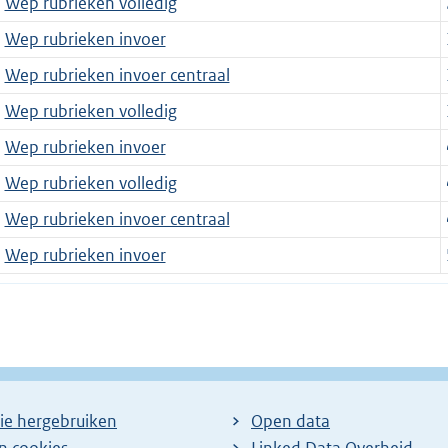
Wep rubrieken volledig
Wep rubrieken invoer
Wep rubrieken invoer centraal
Wep rubrieken volledig
Wep rubrieken invoer
Wep rubrieken volledig
Wep rubrieken invoer centraal
Wep rubrieken invoer
ie hergebruiken
Open data
en cookies
Linked Data Overheid