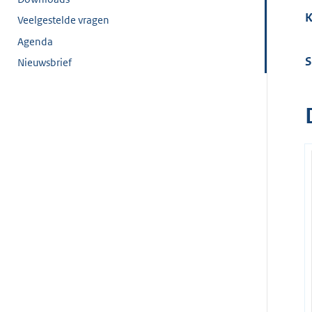
K
Veelgestelde vragen
Agenda
S
Nieuwsbrief