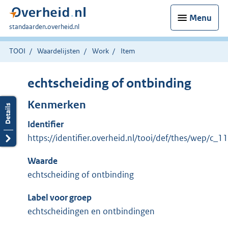
Menu
U
standaarden.overheid.nl
bent
hier:
TOOI
Waardelijsten
Work
Item
echtscheiding of ontbinding
Kenmerken
Identifier
https://identifier.overheid.nl/tooi/def/thes/wep/c_
Waarde
echtscheiding of ontbinding
Label voor groep
echtscheidingen en ontbindingen