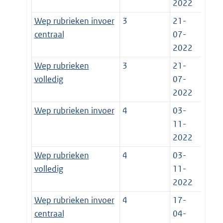
2022
Wep rubrieken invoer
3
21-
centraal
07-
2022
Wep rubrieken
3
21-
volledig
07-
2022
Wep rubrieken invoer
4
03-
11-
2022
Wep rubrieken
4
03-
volledig
11-
2022
Wep rubrieken invoer
4
17-
centraal
04-