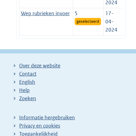
2024
Wep rubrieken invoer
5
17-
04-
geselecteerd
2024
Over deze website
Contact
English
Help
Zoeken
Informatie hergebruiken
Privacy en cookies
Toegankelijkheid