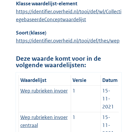
Klasse waardelijst-element
https://identifier.overheid.nl/tooi/def/wl/Collecti
egebaseerdeConceptwaardelijst
Soort (klasse)
https://identifier.overheid.nl/tooi/def/thes/wep
Deze waarde komt voor in de
volgende waardelijsten:
Waardelijst
Versie
Datum
Wep rubrieken invoer
1
15-
11-
2021
Wep rubrieken invoer
1
15-
centraal
11-