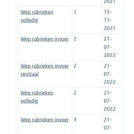
2021
Wep rubrieken
1
15-
volledig
11-
2021
Wep rubrieken invoer
2
21-
07-
2022
Wep rubrieken invoer
2
21-
centraal
07-
2022
Wep rubrieken
2
21-
volledig
07-
2022
Wep rubrieken invoer
3
21-
07-