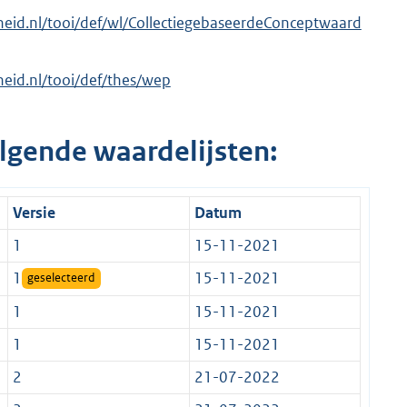
erheid.nl/tooi/def/wl/CollectiegebaseerdeConceptwaard
rheid.nl/tooi/def/thes/wep
lgende waardelijsten:
Versie
Datum
1
15-11-2021
1
15-11-2021
geselecteerd
1
15-11-2021
1
15-11-2021
2
21-07-2022