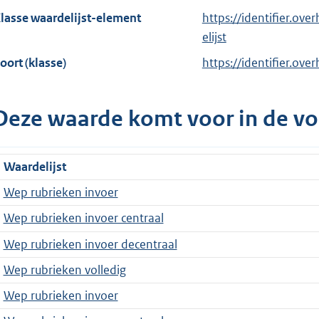
lasse waardelijst-element
https://identifier.ov
elijst
oort (klasse)
https://identifier.ove
Deze waarde komt voor in de vo
Waardelijst
Wep rubrieken invoer
Wep rubrieken invoer centraal
Wep rubrieken invoer decentraal
Wep rubrieken volledig
Wep rubrieken invoer