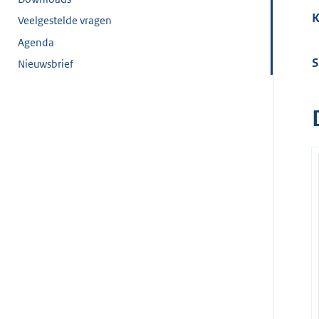
K
Veelgestelde vragen
Agenda
S
Nieuwsbrief