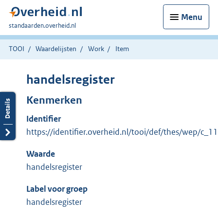
Menu
U
standaarden.overheid.nl
bent
hier:
TOOI
Waardelijsten
Work
Item
handelsregister
Kenmerken
Identifier
https://identifier.overheid.nl/tooi/def/thes/wep/c_
Waarde
handelsregister
Label voor groep
handelsregister