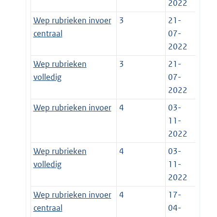
2022
Wep rubrieken invoer
3
21-
centraal
07-
2022
Wep rubrieken
3
21-
volledig
07-
2022
Wep rubrieken invoer
4
03-
11-
2022
Wep rubrieken
4
03-
volledig
11-
2022
Wep rubrieken invoer
4
17-
centraal
04-