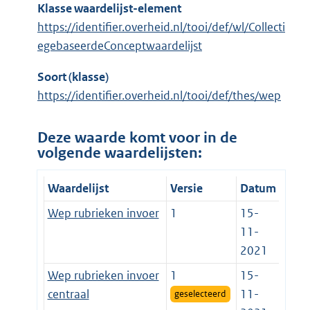
Klasse waardelijst-element
https://identifier.overheid.nl/tooi/def/wl/Collecti
egebaseerdeConceptwaardelijst
Soort (klasse)
https://identifier.overheid.nl/tooi/def/thes/wep
Deze waarde komt voor in de
volgende waardelijsten:
Waardelijst
Versie
Datum
Wep rubrieken invoer
1
15-
11-
2021
Wep rubrieken invoer
1
15-
centraal
11-
geselecteerd