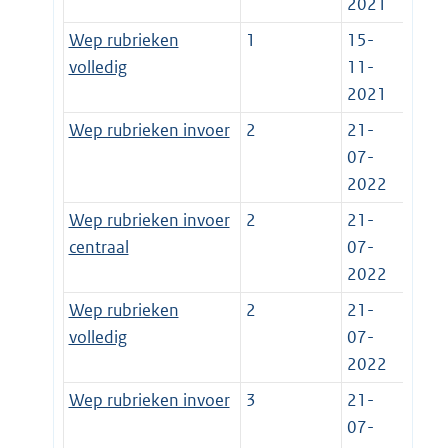
2021
Wep rubrieken
1
15-
volledig
11-
2021
Wep rubrieken invoer
2
21-
07-
2022
Wep rubrieken invoer
2
21-
centraal
07-
2022
Wep rubrieken
2
21-
volledig
07-
2022
Wep rubrieken invoer
3
21-
07-