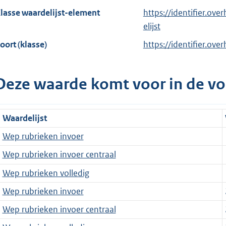
lasse waardelijst-element
https://identifier.ov
elijst
oort (klasse)
https://identifier.ove
Deze waarde komt voor in de vo
Waardelijst
Wep rubrieken invoer
Wep rubrieken invoer centraal
Wep rubrieken volledig
Wep rubrieken invoer
Wep rubrieken invoer centraal