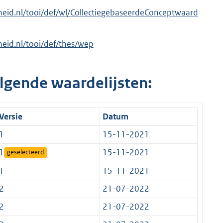
erheid.nl/tooi/def/wl/CollectiegebaseerdeConceptwaard
rheid.nl/tooi/def/thes/wep
lgende waardelijsten:
Versie
Datum
1
15-11-2021
1
15-11-2021
geselecteerd
1
15-11-2021
2
21-07-2022
2
21-07-2022