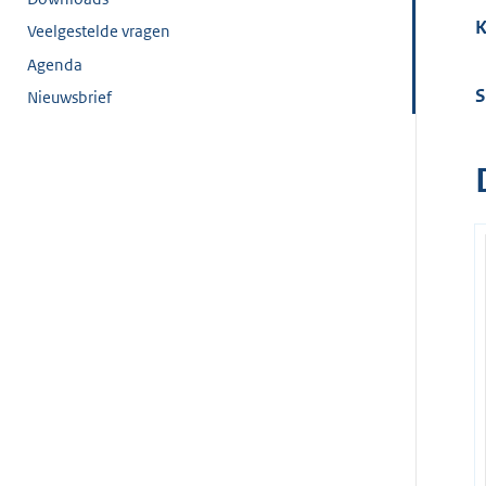
K
Veelgestelde vragen
Agenda
S
Nieuwsbrief