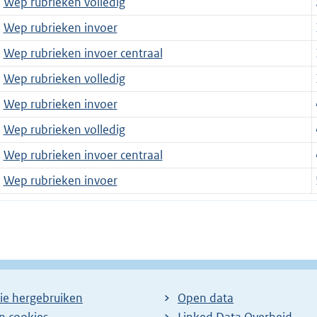
Wep rubrieken volledig
Wep rubrieken invoer
Wep rubrieken invoer centraal
Wep rubrieken volledig
Wep rubrieken invoer
Wep rubrieken volledig
Wep rubrieken invoer centraal
Wep rubrieken invoer
ie hergebruiken
Open data
en cookies
Linked Data Overheid