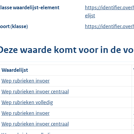
lasse waardelijst-element
https://identifier.ov
elijst
oort (klasse)
https://identifier.ove
Deze waarde komt voor in de vo
Waardelijst
Wep rubrieken invoer
Wep rubrieken invoer centraal
Wep rubrieken volledig
Wep rubrieken invoer
Wep rubrieken invoer centraal