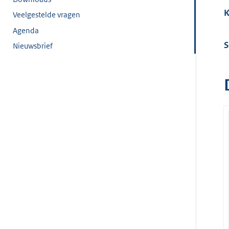
K
Veelgestelde vragen
Agenda
S
Nieuwsbrief