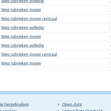
Wep rubrieken volledig
Wep rubrieken invoer
Wep rubrieken invoer centraal
Wep rubrieken volledig
Wep rubrieken invoer
Wep rubrieken volledig
Wep rubrieken invoer centraal
Wep rubrieken invoer
ie hergebruiken
Open data
en cookies
Linked Data Overheid