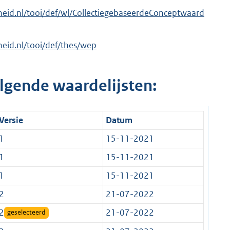
erheid.nl/tooi/def/wl/CollectiegebaseerdeConceptwaard
rheid.nl/tooi/def/thes/wep
lgende waardelijsten:
Versie
Datum
1
15-11-2021
1
15-11-2021
1
15-11-2021
2
21-07-2022
2
21-07-2022
geselecteerd