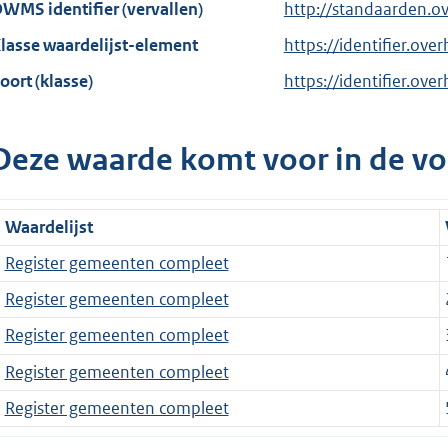
WMS identifier (vervallen)
http://standaarden.
lasse waardelijst-element
https://identifier.ove
oort (klasse)
https://identifier.ove
Deze waarde komt voor in de vo
Waardelijst
Register gemeenten compleet
Register gemeenten compleet
Register gemeenten compleet
Register gemeenten compleet
Register gemeenten compleet