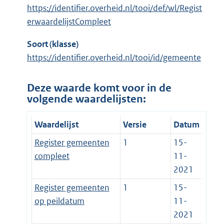
https://identifier.overheid.nl/tooi/def/wl/Regist
erwaardelijstCompleet
Soort (klasse)
https://identifier.overheid.nl/tooi/id/gemeente
Deze waarde komt voor in de
volgende waardelijsten:
Waardelijst
Versie
Datum
Register gemeenten
1
15-
compleet
11-
2021
Register gemeenten
1
15-
op peildatum
11-
2021