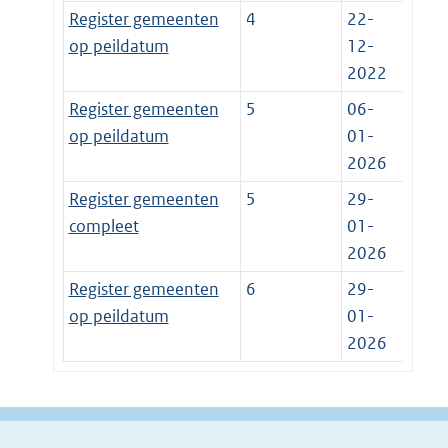
Register gemeenten
4
22-
op peildatum
12-
2022
Register gemeenten
5
06-
op peildatum
01-
2026
Register gemeenten
5
29-
compleet
01-
2026
Register gemeenten
6
29-
op peildatum
01-
2026