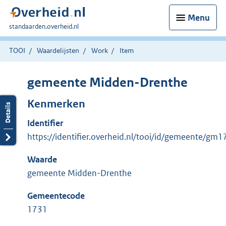
Menu
U
standaarden.overheid.nl
bent
hier:
TOOI
Waardelijsten
Work
Item
gemeente Midden-Drenthe
Kenmerken
Identifier
https://identifier.overheid.nl/tooi/id/gemeente/gm
Waarde
gemeente Midden-Drenthe
Gemeentecode
1731