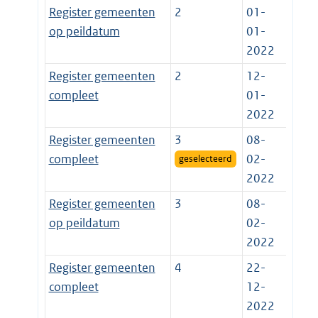
Register gemeenten
2
01-
op peildatum
01-
2022
Register gemeenten
2
12-
compleet
01-
2022
Register gemeenten
3
08-
compleet
02-
geselecteerd
2022
Register gemeenten
3
08-
op peildatum
02-
2022
Register gemeenten
4
22-
compleet
12-
2022