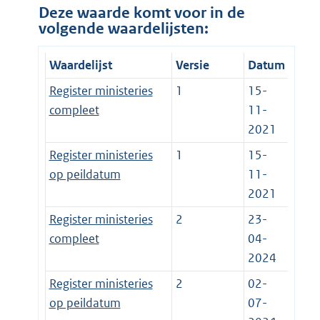
Deze waarde komt voor in de
volgende waardelijsten:
Waardelijst
Versie
Datum
Register ministeries
1
15-
compleet
11-
2021
Register ministeries
1
15-
op peildatum
11-
2021
Register ministeries
2
23-
compleet
04-
2024
Register ministeries
2
02-
op peildatum
07-