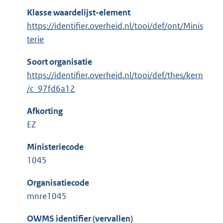
Klasse waardelijst-element
https://identifier.overheid.nl/tooi/def/ont/Minis
terie
Soort organisatie
https://identifier.overheid.nl/tooi/def/thes/kern
/c_97fd6a12
Afkorting
EZ
Ministeriecode
1045
Organisatiecode
mnre1045
OWMS identifier (vervallen)