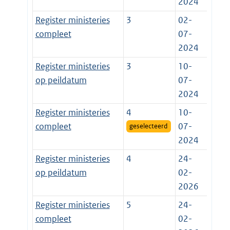
2024
Register ministeries
3
02-
compleet
07-
2024
Register ministeries
3
10-
op peildatum
07-
2024
Register ministeries
4
10-
compleet
07-
geselecteerd
2024
Register ministeries
4
24-
op peildatum
02-
2026
Register ministeries
5
24-
compleet
02-