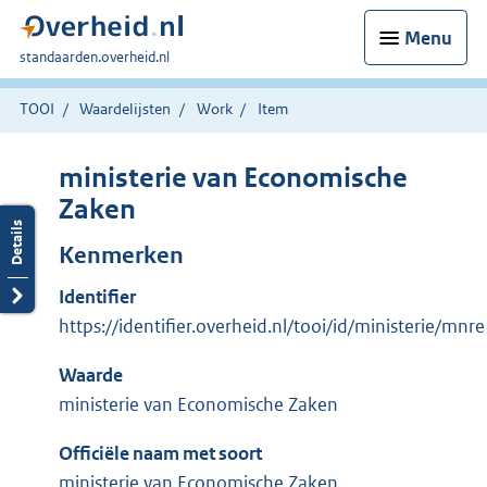
Menu
U
standaarden.overheid.nl
bent
hier:
TOOI
Waardelijsten
Work
Item
ministerie van Economische
Zaken
Kenmerken
Identifier
https://identifier.overheid.nl/tooi/id/ministerie/mn
Waarde
ministerie van Economische Zaken
Officiële naam met soort
ministerie van Economische Zaken