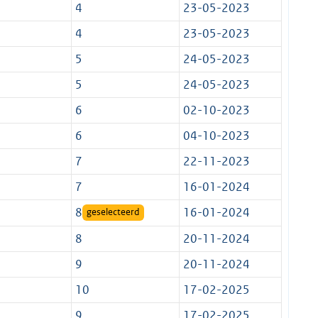
4
23-05-2023
4
23-05-2023
5
24-05-2023
5
24-05-2023
6
02-10-2023
6
04-10-2023
7
22-11-2023
7
16-01-2024
8
16-01-2024
geselecteerd
8
20-11-2024
9
20-11-2024
10
17-02-2025
9
17-02-2025