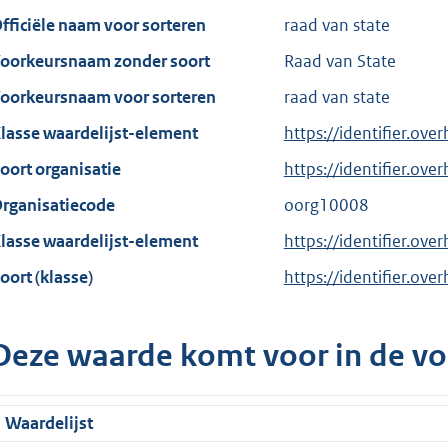
fficiële naam voor sorteren
raad van state
oorkeursnaam zonder soort
Raad van State
oorkeursnaam voor sorteren
raad van state
lasse waardelijst-element
https://identifier.ove
oort organisatie
https://identifier.ov
rganisatiecode
oorg10008
lasse waardelijst-element
https://identifier.ove
oort (klasse)
https://identifier.over
Deze waarde komt voor in de vo
Waardelijst