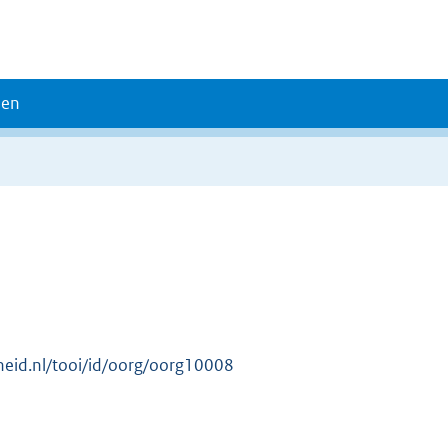
den
erheid.nl/tooi/id/oorg/oorg10008