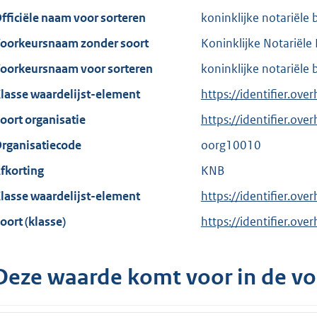
fficiële naam voor sorteren
koninklijke notariële
oorkeursnaam zonder soort
Koninklijke Notariële
oorkeursnaam voor sorteren
koninklijke notariële
lasse waardelijst-element
https://identifier.ove
oort organisatie
https://identifier.ov
rganisatiecode
oorg10010
fkorting
KNB
lasse waardelijst-element
https://identifier.ove
oort (klasse)
https://identifier.over
Deze waarde komt voor in de vo