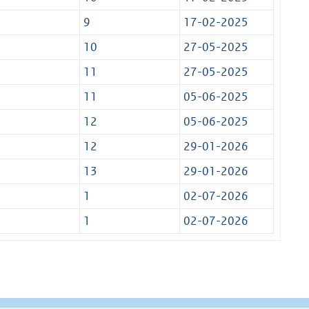
9
17-02-2025
10
27-05-2025
11
27-05-2025
11
05-06-2025
12
05-06-2025
12
29-01-2026
13
29-01-2026
1
02-07-2026
1
02-07-2026