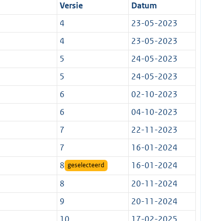
Versie
Datum
4
23-05-2023
4
23-05-2023
5
24-05-2023
5
24-05-2023
6
02-10-2023
6
04-10-2023
7
22-11-2023
7
16-01-2024
8
16-01-2024
geselecteerd
8
20-11-2024
9
20-11-2024
10
17-02-2025