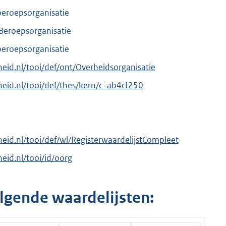
 beroepsorganisatie
 Beroepsorganisatie
 beroepsorganisatie
rheid.nl/tooi/def/ont/Overheidsorganisatie
erheid.nl/tooi/def/thes/kern/c_ab4cf250
rheid.nl/tooi/def/wl/RegisterwaardelijstCompleet
heid.nl/tooi/id/oorg
lgende waardelijsten: