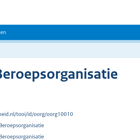
den
 Beroepsorganisatie
erheid.nl/tooi/id/oorg/oorg10010
 Beroepsorganisatie
 Beroepsorganisatie