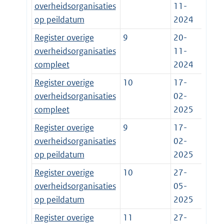
overheidsorganisaties
11-
op peildatum
2024
Register overige
9
20-
overheidsorganisaties
11-
compleet
2024
Register overige
10
17-
overheidsorganisaties
02-
compleet
2025
Register overige
9
17-
overheidsorganisaties
02-
op peildatum
2025
Register overige
10
27-
overheidsorganisaties
05-
op peildatum
2025
Register overige
11
27-