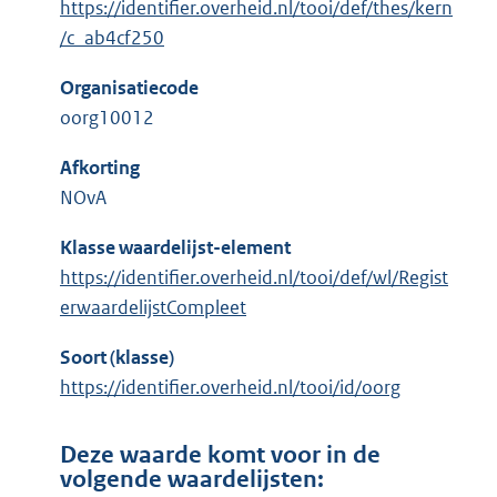
https://identifier.overheid.nl/tooi/def/thes/kern
/c_ab4cf250
Organisatiecode
oorg10012
Afkorting
NOvA
Klasse waardelijst-element
https://identifier.overheid.nl/tooi/def/wl/Regist
erwaardelijstCompleet
Soort (klasse)
https://identifier.overheid.nl/tooi/id/oorg
Deze waarde komt voor in de
volgende waardelijsten: