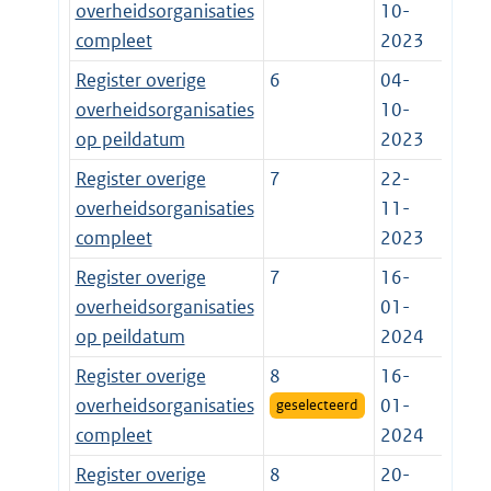
overheidsorganisaties
10-
compleet
2023
Register overige
6
04-
overheidsorganisaties
10-
op peildatum
2023
Register overige
7
22-
overheidsorganisaties
11-
compleet
2023
Register overige
7
16-
overheidsorganisaties
01-
op peildatum
2024
Register overige
8
16-
overheidsorganisaties
01-
geselecteerd
compleet
2024
Register overige
8
20-