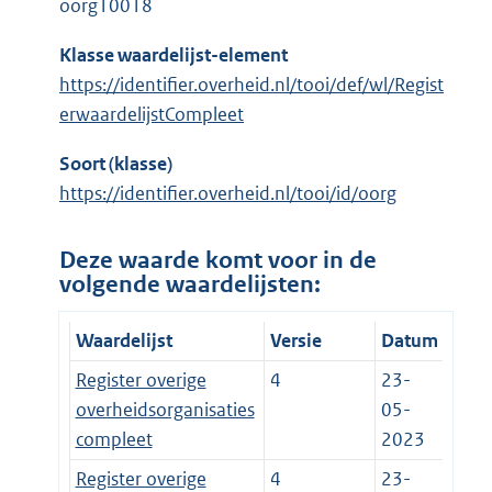
oorg10018
Klasse waardelijst-element
https://identifier.overheid.nl/tooi/def/wl/Regist
erwaardelijstCompleet
Soort (klasse)
https://identifier.overheid.nl/tooi/id/oorg
Deze waarde komt voor in de
volgende waardelijsten:
Waardelijst
Versie
Datum
Register overige
4
23-
overheidsorganisaties
05-
compleet
2023
Register overige
4
23-