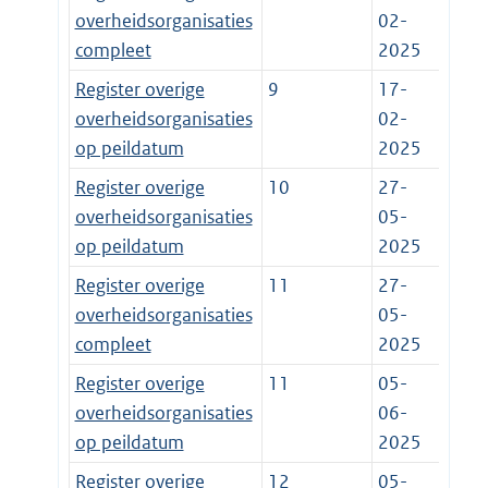
overheidsorganisaties
02-
compleet
2025
Register overige
9
17-
overheidsorganisaties
02-
op peildatum
2025
Register overige
10
27-
overheidsorganisaties
05-
op peildatum
2025
Register overige
11
27-
overheidsorganisaties
05-
compleet
2025
Register overige
11
05-
overheidsorganisaties
06-
op peildatum
2025
Register overige
12
05-