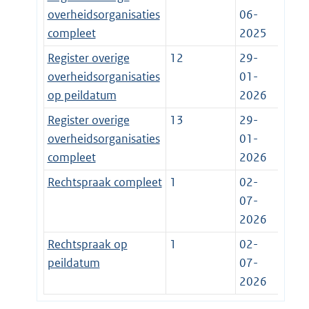
overheidsorganisaties
06-
compleet
2025
Register overige
12
29-
overheidsorganisaties
01-
op peildatum
2026
Register overige
13
29-
overheidsorganisaties
01-
compleet
2026
Rechtspraak compleet
1
02-
07-
2026
Rechtspraak op
1
02-
peildatum
07-
2026