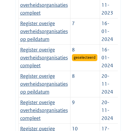
overheidsorganisaties
11-
compleet
2023
Register overige
7
16-
overheidsorganisaties
01-
op peildatum
2024
Register overige
8
16-
overheidsorganisaties
01-
geselecteerd
compleet
2024
Register overige
8
20-
overheidsorganisaties
11-
op peildatum
2024
Register overige
9
20-
overheidsorganisaties
11-
compleet
2024
Register overige
10
17-