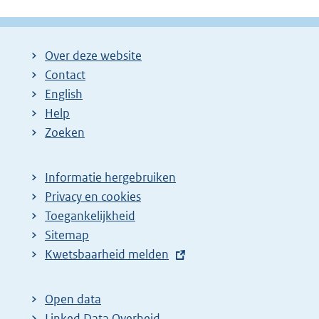
Over deze website
Contact
English
Help
Zoeken
Informatie hergebruiken
Privacy en cookies
Toegankelijkheid
Sitemap
E
Kwetsbaarheid melden
x
t
Open data
e
Linked Data Overheid