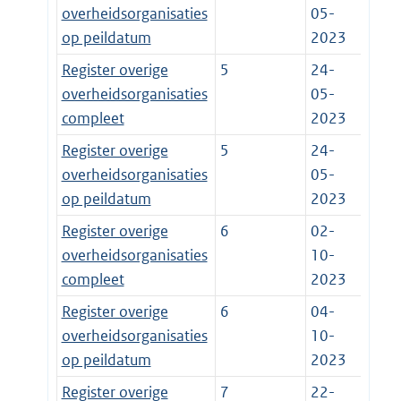
overheidsorganisaties
05-
op peildatum
2023
Register overige
5
24-
overheidsorganisaties
05-
compleet
2023
Register overige
5
24-
overheidsorganisaties
05-
op peildatum
2023
Register overige
6
02-
overheidsorganisaties
10-
compleet
2023
Register overige
6
04-
overheidsorganisaties
10-
op peildatum
2023
Register overige
7
22-