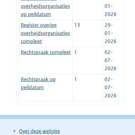
overheidsorganisaties
01-
op peildatum
2026
Register overige
13
29-
overheidsorganisaties
01-
compleet
2026
Rechtspraak compleet
1
02-
07-
2026
Rechtspraak op
1
02-
peildatum
07-
2026
Over deze website