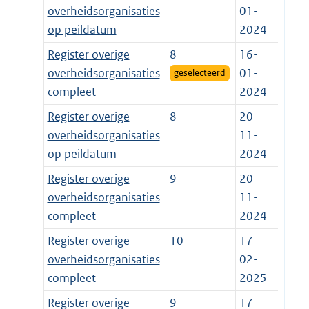
overheidsorganisaties
01-
op peildatum
2024
Register overige
8
16-
overheidsorganisaties
01-
geselecteerd
compleet
2024
Register overige
8
20-
overheidsorganisaties
11-
op peildatum
2024
Register overige
9
20-
overheidsorganisaties
11-
compleet
2024
Register overige
10
17-
overheidsorganisaties
02-
compleet
2025
Register overige
9
17-