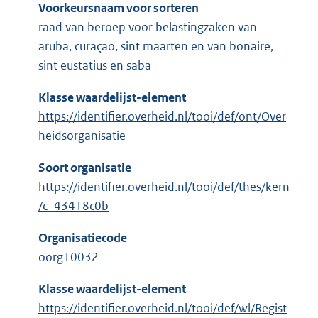
Voorkeursnaam voor sorteren
raad van beroep voor belastingzaken van
aruba, curaçao, sint maarten en van bonaire,
sint eustatius en saba
Klasse waardelijst-element
https://identifier.overheid.nl/tooi/def/ont/Over
heidsorganisatie
Soort organisatie
https://identifier.overheid.nl/tooi/def/thes/kern
/c_43418c0b
Organisatiecode
oorg10032
Klasse waardelijst-element
https://identifier.overheid.nl/tooi/def/wl/Regist