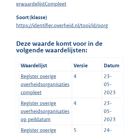
erwaardelijstCompleet
Soort (klasse)
https://identifier.overheid.nl/tooi/id/oorg
Deze waarde komt voor in de
volgende waardelijsten:
Waardelijst
Versie
Datum
Register overige
4
23-
overheidsorganisaties
05-
compleet
2023
Register overige
4
23-
overheidsorganisaties
05-
op peildatum
2023
Register overige
5
24-