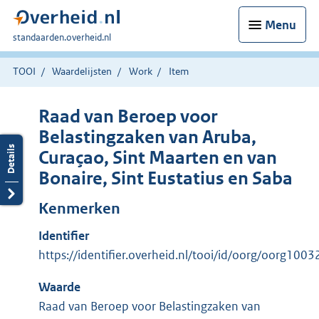
Menu
U
standaarden.overheid.nl
bent
hier:
TOOI
Waardelijsten
Work
Item
Raad van Beroep voor
Belastingzaken van Aruba,
Curaçao, Sint Maarten en van
Bonaire, Sint Eustatius en Saba
Kenmerken
Identifier
https://identifier.overheid.nl/tooi/id/oorg/oorg1003
Waarde
Raad van Beroep voor Belastingzaken van