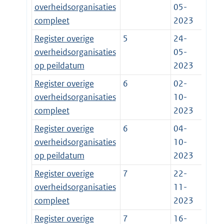
overheidsorganisaties
05-
compleet
2023
Register overige
5
24-
overheidsorganisaties
05-
op peildatum
2023
Register overige
6
02-
overheidsorganisaties
10-
compleet
2023
Register overige
6
04-
overheidsorganisaties
10-
op peildatum
2023
Register overige
7
22-
overheidsorganisaties
11-
compleet
2023
Register overige
7
16-