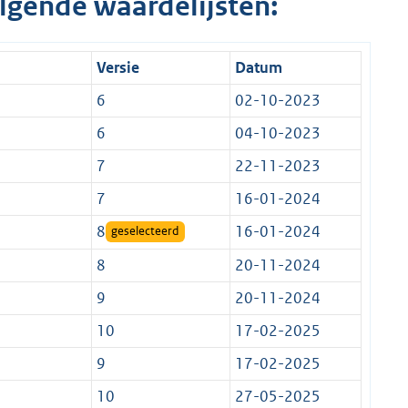
lgende waardelijsten:
Versie
Datum
6
02-10-2023
6
04-10-2023
7
22-11-2023
7
16-01-2024
8
16-01-2024
geselecteerd
8
20-11-2024
9
20-11-2024
10
17-02-2025
9
17-02-2025
10
27-05-2025