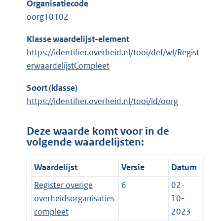
Organisatiecode
oorg10102
Klasse waardelijst-element
https://identifier.overheid.nl/tooi/def/wl/Regist
erwaardelijstCompleet
Soort (klasse)
https://identifier.overheid.nl/tooi/id/oorg
Deze waarde komt voor in de
volgende waardelijsten:
Waardelijst
Versie
Datum
Register overige
6
02-
overheidsorganisaties
10-
compleet
2023