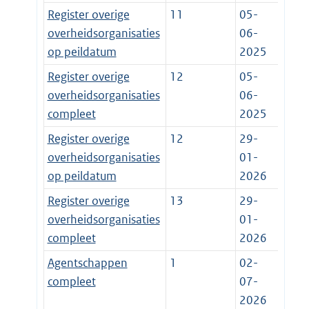
Register overige
11
05-
overheidsorganisaties
06-
op peildatum
2025
Register overige
12
05-
overheidsorganisaties
06-
compleet
2025
Register overige
12
29-
overheidsorganisaties
01-
op peildatum
2026
Register overige
13
29-
overheidsorganisaties
01-
compleet
2026
Agentschappen
1
02-
compleet
07-
2026