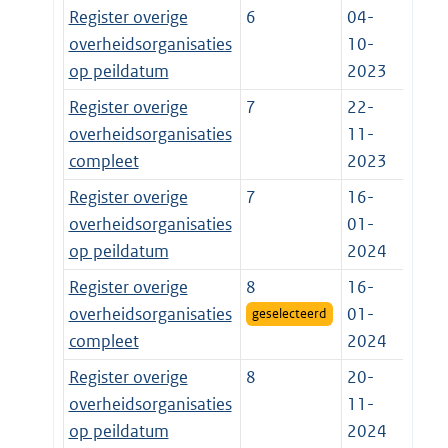
Register overige
6
04-
overheidsorganisaties
10-
op peildatum
2023
Register overige
7
22-
overheidsorganisaties
11-
compleet
2023
Register overige
7
16-
overheidsorganisaties
01-
op peildatum
2024
Register overige
8
16-
overheidsorganisaties
01-
geselecteerd
compleet
2024
Register overige
8
20-
overheidsorganisaties
11-
op peildatum
2024