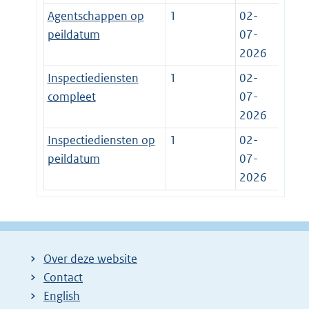
Agentschappen op
1
02-
peildatum
07-
2026
Inspectiediensten
1
02-
compleet
07-
2026
Inspectiediensten op
1
02-
peildatum
07-
2026
Over deze website
Contact
English