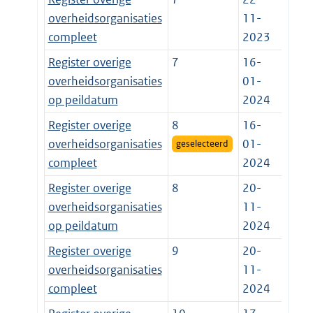
overheidsorganisaties
11-
compleet
2023
Register overige
7
16-
overheidsorganisaties
01-
op peildatum
2024
Register overige
8
16-
overheidsorganisaties
01-
geselecteerd
compleet
2024
Register overige
8
20-
overheidsorganisaties
11-
op peildatum
2024
Register overige
9
20-
overheidsorganisaties
11-
compleet
2024