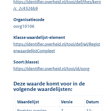
https://identifier.overheid.nl/tooi/def/thes/kern
/c_2c4326b9
Organisatiecode
oorg10106
Klasse waardelijst-element
https://identifier.overheid.nl/tooi/def/wl/Regist
erwaardelijstCompleet
Soort (klasse)
https://identifier.overheid.nl/tooi/id/oorg
Deze waarde komt voor in de
volgende waardelijsten:
Waardelijst
Versie
Datum
Register overige
7
22-