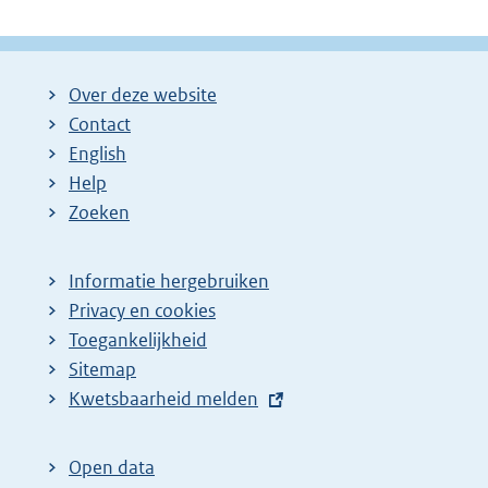
Over deze website
Contact
English
Help
Zoeken
Informatie hergebruiken
Privacy en cookies
Toegankelijkheid
Sitemap
E
Kwetsbaarheid melden
x
t
Open data
e