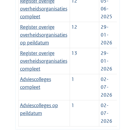
Register overige
12
05-
overheidsorganisaties
06-
compleet
2025
Register overige
12
29-
overheidsorganisaties
01-
op peildatum
2026
Register overige
13
29-
overheidsorganisaties
01-
compleet
2026
Adviescolleges
1
02-
compleet
07-
2026
Adviescolleges op
1
02-
peildatum
07-
2026