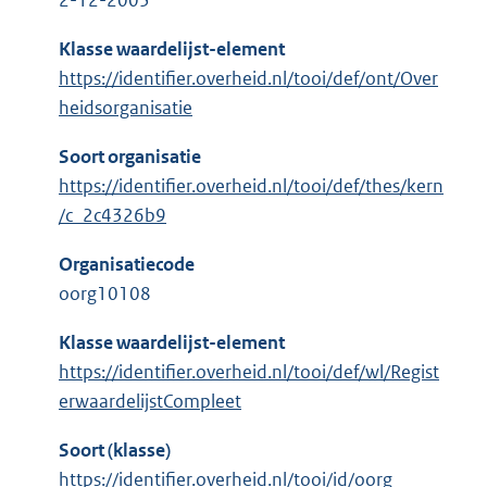
2-12-2003
Klasse waardelijst-element
https://identifier.overheid.nl/tooi/def/ont/Over
heidsorganisatie
Soort organisatie
https://identifier.overheid.nl/tooi/def/thes/kern
/c_2c4326b9
Organisatiecode
oorg10108
Klasse waardelijst-element
https://identifier.overheid.nl/tooi/def/wl/Regist
erwaardelijstCompleet
Soort (klasse)
https://identifier.overheid.nl/tooi/id/oorg