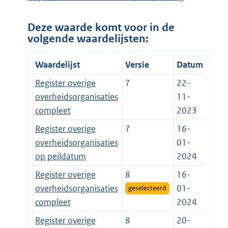
Deze waarde komt voor in de
volgende waardelijsten:
Waardelijst
Versie
Datum
Register overige
7
22-
overheidsorganisaties
11-
compleet
2023
Register overige
7
16-
overheidsorganisaties
01-
op peildatum
2024
Register overige
8
16-
overheidsorganisaties
01-
geselecteerd
compleet
2024
Register overige
8
20-