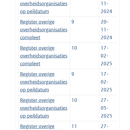
overheidsorganisaties
11-
op peildatum
2024
Register overige
9
20-
overheidsorganisaties
11-
compleet
2024
Register overige
10
17-
overheidsorganisaties
02-
compleet
2025
Register overige
9
17-
overheidsorganisaties
02-
op peildatum
2025
Register overige
10
27-
overheidsorganisaties
05-
op peildatum
2025
Register overige
11
27-