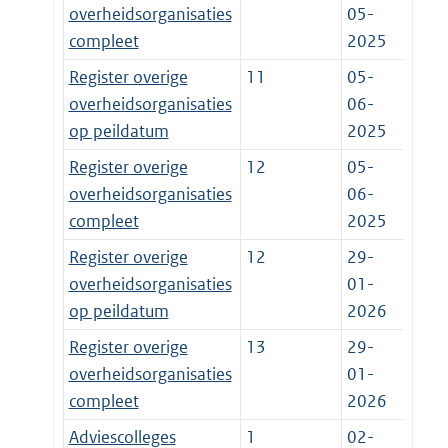
overheidsorganisaties
05-
compleet
2025
Register overige
11
05-
overheidsorganisaties
06-
op peildatum
2025
Register overige
12
05-
overheidsorganisaties
06-
compleet
2025
Register overige
12
29-
overheidsorganisaties
01-
op peildatum
2026
Register overige
13
29-
overheidsorganisaties
01-
compleet
2026
Adviescolleges
1
02-