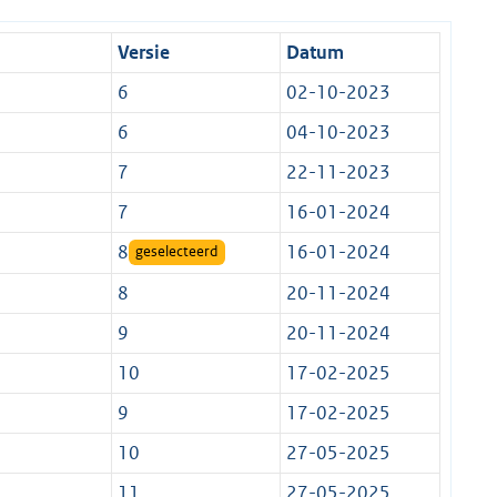
Versie
Datum
6
02-10-2023
6
04-10-2023
7
22-11-2023
7
16-01-2024
8
16-01-2024
geselecteerd
8
20-11-2024
9
20-11-2024
10
17-02-2025
9
17-02-2025
10
27-05-2025
11
27-05-2025