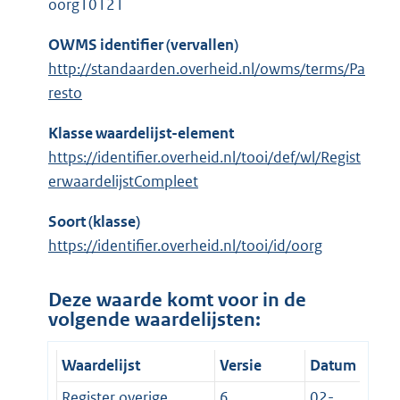
oorg10121
OWMS identifier (vervallen)
http://standaarden.overheid.nl/owms/terms/Pa
resto
Klasse waardelijst-element
https://identifier.overheid.nl/tooi/def/wl/Regist
erwaardelijstCompleet
Soort (klasse)
https://identifier.overheid.nl/tooi/id/oorg
Deze waarde komt voor in de
volgende waardelijsten:
Waardelijst
Versie
Datum
Register overige
6
02-