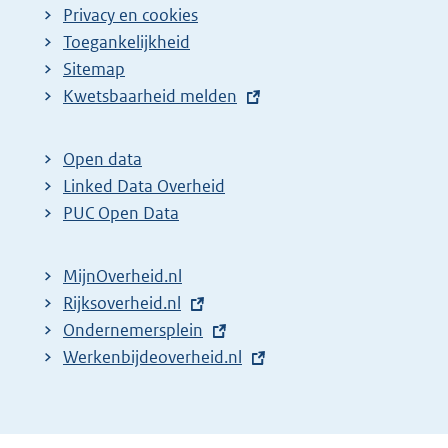
Privacy en cookies
Toegankelijkheid
Sitemap
E
Kwetsbaarheid melden
x
t
Open data
e
Linked Data Overheid
r
PUC Open Data
n
e
MijnOverheid.nl
l
E
Rijksoverheid.nl
i
x
E
Ondernemersplein
n
t
x
E
Werkenbijdeoverheid.nl
k
e
t
x
:
r
e
t
n
r
e