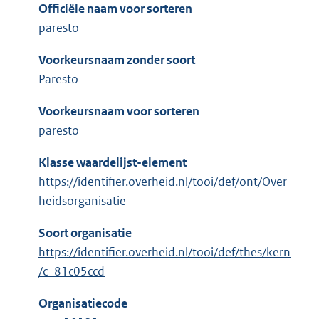
Officiële naam voor sorteren
paresto
Voorkeursnaam zonder soort
Paresto
Voorkeursnaam voor sorteren
paresto
Klasse waardelijst-element
https://identifier.overheid.nl/tooi/def/ont/Over
heidsorganisatie
Soort organisatie
https://identifier.overheid.nl/tooi/def/thes/kern
/c_81c05ccd
Organisatiecode