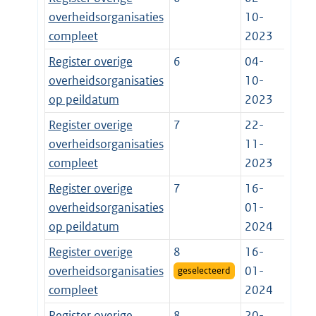
overheidsorganisaties
10-
compleet
2023
Register overige
6
04-
overheidsorganisaties
10-
op peildatum
2023
Register overige
7
22-
overheidsorganisaties
11-
compleet
2023
Register overige
7
16-
overheidsorganisaties
01-
op peildatum
2024
Register overige
8
16-
overheidsorganisaties
01-
geselecteerd
compleet
2024
Register overige
8
20-