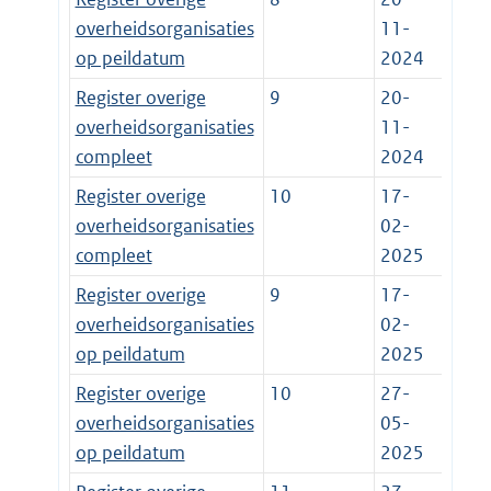
overheidsorganisaties
11-
op peildatum
2024
Register overige
9
20-
overheidsorganisaties
11-
compleet
2024
Register overige
10
17-
overheidsorganisaties
02-
compleet
2025
Register overige
9
17-
overheidsorganisaties
02-
op peildatum
2025
Register overige
10
27-
overheidsorganisaties
05-
op peildatum
2025