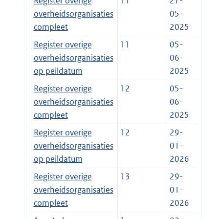
Register overige
11
27-
overheidsorganisaties
05-
compleet
2025
Register overige
11
05-
overheidsorganisaties
06-
op peildatum
2025
Register overige
12
05-
overheidsorganisaties
06-
compleet
2025
Register overige
12
29-
overheidsorganisaties
01-
op peildatum
2026
Register overige
13
29-
overheidsorganisaties
01-
compleet
2026