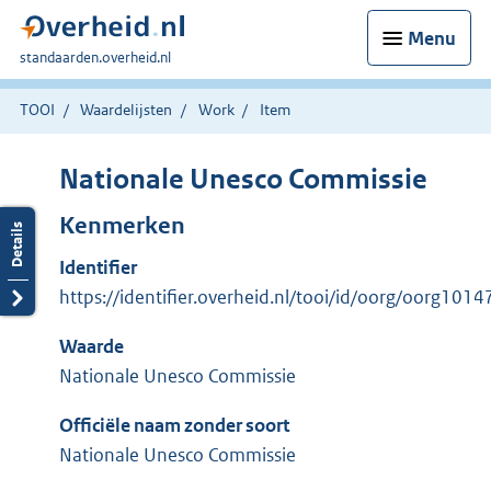
Menu
U
standaarden.overheid.nl
bent
hier:
TOOI
Waardelijsten
Work
Item
Nationale Unesco Commissie
Kenmerken
Identifier
https://identifier.overheid.nl/tooi/id/oorg/oorg1014
Waarde
Nationale Unesco Commissie
Officiële naam zonder soort
Nationale Unesco Commissie