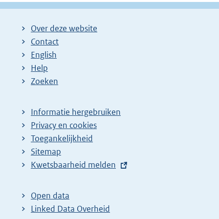
Over deze website
Contact
English
Help
Zoeken
Informatie hergebruiken
Privacy en cookies
Toegankelijkheid
Sitemap
E
Kwetsbaarheid melden
x
t
Open data
e
Linked Data Overheid
r