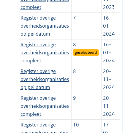
compleet
2023
Register overige
7
16-
overheidsorganisaties
01-
op peildatum
2024
Register overige
8
16-
overheidsorganisaties
01-
geselecteerd
compleet
2024
Register overige
8
20-
overheidsorganisaties
11-
op peildatum
2024
Register overige
9
20-
overheidsorganisaties
11-
compleet
2024
Register overige
10
17-
overheidsorganisaties
02-