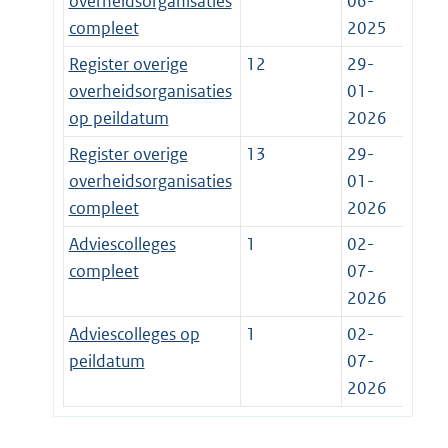
overheidsorganisaties
06-
compleet
2025
Register overige
12
29-
overheidsorganisaties
01-
op peildatum
2026
Register overige
13
29-
overheidsorganisaties
01-
compleet
2026
Adviescolleges
1
02-
compleet
07-
2026
Adviescolleges op
1
02-
peildatum
07-
2026