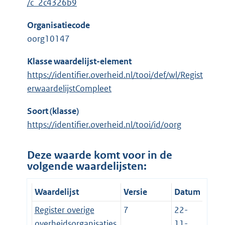
/c_2c4326b9
Organisatiecode
oorg10147
Klasse waardelijst-element
https://identifier.overheid.nl/tooi/def/wl/Regist
erwaardelijstCompleet
Soort (klasse)
https://identifier.overheid.nl/tooi/id/oorg
Deze waarde komt voor in de
volgende waardelijsten:
Waardelijst
Versie
Datum
Register overige
7
22-
overheidsorganisaties
11-