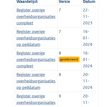
Waardelijst
Versie
Datum
Register overige
7
22-
overheidsorganisaties
11-
compleet
2023
Register overige
7
16-
overheidsorganisaties
01-
op peildatum
2024
Register overige
8
16-
overheidsorganisaties
01-
geselecteerd
compleet
2024
Register overige
8
20-
overheidsorganisaties
11-
op peildatum
2024
Register overige
9
20-
overheidsorganisaties
11-