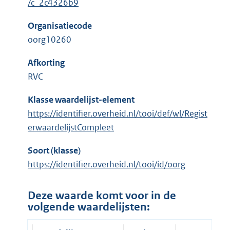
/c_2c4326b9
Organisatiecode
oorg10260
Afkorting
RVC
Klasse waardelijst-element
https://identifier.overheid.nl/tooi/def/wl/Regist
erwaardelijstCompleet
Soort (klasse)
https://identifier.overheid.nl/tooi/id/oorg
Deze waarde komt voor in de
volgende waardelijsten: