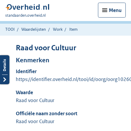
Menu
U
standaarden.overheid.nl
bent
hier:
TOOI
Waardelijsten
Work
Item
Raad voor Cultuur
Kenmerken
Identifier
https://identifier.overheid.nl/tooi/id/oorg/oorg1026
Waarde
Raad voor Cultuur
Officiële naam zonder soort
Raad voor Cultuur