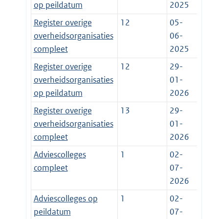
op peildatum
2025
Register overige
12
05-
overheidsorganisaties
06-
compleet
2025
Register overige
12
29-
overheidsorganisaties
01-
op peildatum
2026
Register overige
13
29-
overheidsorganisaties
01-
compleet
2026
Adviescolleges
1
02-
compleet
07-
2026
Adviescolleges op
1
02-
peildatum
07-