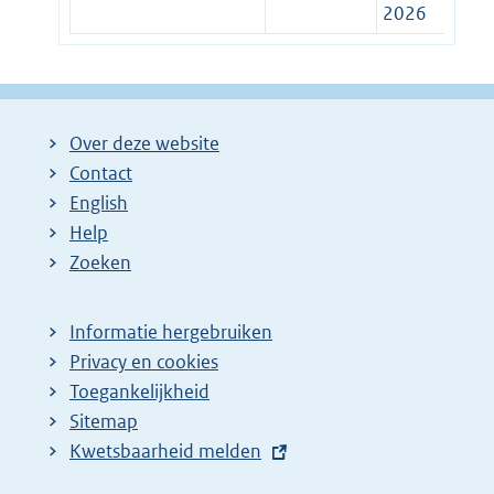
2026
Over deze website
Contact
English
Help
Zoeken
Informatie hergebruiken
Privacy en cookies
Toegankelijkheid
Sitemap
E
Kwetsbaarheid melden
x