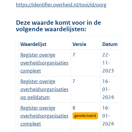
https://identifier.overheid.nl/tooi/id/oorg
Deze waarde komt voor in de
volgende waardelijsten:
Waardelijst
Versie
Datum
Register overige
7
22-
overheidsorganisaties
11-
compleet
2023
Register overige
7
16-
overheidsorganisaties
01-
op peildatum
2024
Register overige
8
16-
overheidsorganisaties
01-
geselecteerd
compleet
2024