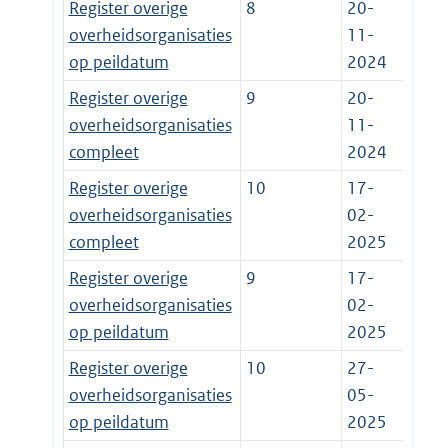
Register overige
8
20-
overheidsorganisaties
11-
op peildatum
2024
Register overige
9
20-
overheidsorganisaties
11-
compleet
2024
Register overige
10
17-
overheidsorganisaties
02-
compleet
2025
Register overige
9
17-
overheidsorganisaties
02-
op peildatum
2025
Register overige
10
27-
overheidsorganisaties
05-
op peildatum
2025