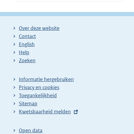
Over deze website
Contact
English
Help
Zoeken
Informatie hergebruiken
Privacy en cookies
Toegankelijkheid
Sitemap
E
Kwetsbaarheid melden
x
t
Open data