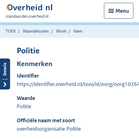
Menu
U
standaarden.overheid.nl
bent
hier:
TOOI
Waardelijsten
Work
Item
Politie
Kenmerken
Identifier
https://identifier.overheid.nl/tooi/id/oorg/oorg1026
Waarde
Politie
Officiële naam met soort
overheidsorganisatie Politie