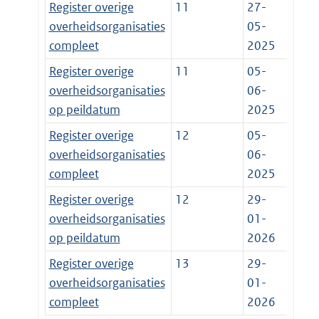
Register overige
11
27-
overheidsorganisaties
05-
compleet
2025
Register overige
11
05-
overheidsorganisaties
06-
op peildatum
2025
Register overige
12
05-
overheidsorganisaties
06-
compleet
2025
Register overige
12
29-
overheidsorganisaties
01-
op peildatum
2026
Register overige
13
29-
overheidsorganisaties
01-
compleet
2026