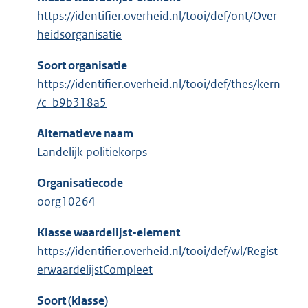
https://identifier.overheid.nl/tooi/def/ont/Over
heidsorganisatie
Soort organisatie
https://identifier.overheid.nl/tooi/def/thes/kern
/c_b9b318a5
Alternatieve naam
Landelijk politiekorps
Organisatiecode
oorg10264
Klasse waardelijst-element
https://identifier.overheid.nl/tooi/def/wl/Regist
erwaardelijstCompleet
Soort (klasse)