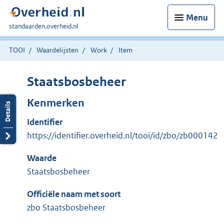
Menu
U
standaarden.overheid.nl
bent
hier:
TOOI
Waardelijsten
Work
Item
Staatsbosbeheer
Kenmerken
Identifier
https://identifier.overheid.nl/tooi/id/zbo/zb000142
Waarde
Staatsbosbeheer
Officiële naam met soort
zbo Staatsbosbeheer