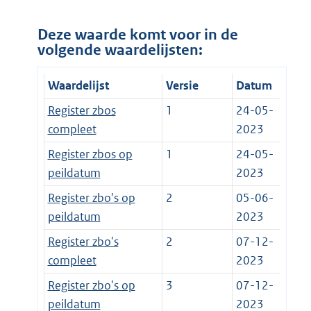
Deze waarde komt voor in de
volgende waardelijsten:
Waardelijst
Versie
Datum
Register zbos
1
24-05-
compleet
2023
Register zbos op
1
24-05-
peildatum
2023
Register zbo's op
2
05-06-
peildatum
2023
Register zbo's
2
07-12-
compleet
2023
Register zbo's op
3
07-12-
peildatum
2023