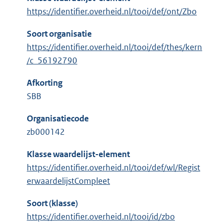
https://identifier.overheid.nl/tooi/def/ont/Zbo
Soort organisatie
https://identifier.overheid.nl/tooi/def/thes/kern
/c_56192790
Afkorting
SBB
Organisatiecode
zb000142
Klasse waardelijst-element
https://identifier.overheid.nl/tooi/def/wl/Regist
erwaardelijstCompleet
Soort (klasse)
https://identifier.overheid.nl/tooi/id/zbo