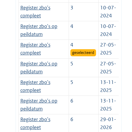
Register zbo's
3
10-07-
compleet
2024
Register zbo's op
4
10-07-
peildatum
2024
Register zbo's
4
27-05-
compleet
2025
geselecteerd
Register zbo's op
5
27-05-
peildatum
2025
Register zbo's
5
13-11-
compleet
2025
Register zbo's op
6
13-11-
peildatum
2025
Register zbo's
6
29-01-
compleet
2026