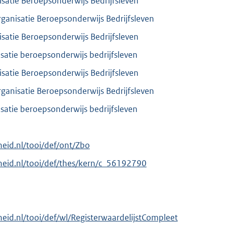
atie Beroepsonderwijs Bedrijfsleven
anisatie Beroepsonderwijs Bedrijfsleven
atie Beroepsonderwijs Bedrijfsleven
atie beroepsonderwijs bedrijfsleven
atie Beroepsonderwijs Bedrijfsleven
anisatie Beroepsonderwijs Bedrijfsleven
atie beroepsonderwijs bedrijfsleven
rheid.nl/tooi/def/ont/Zbo
erheid.nl/tooi/def/thes/kern/c_56192790
rheid.nl/tooi/def/wl/RegisterwaardelijstCompleet