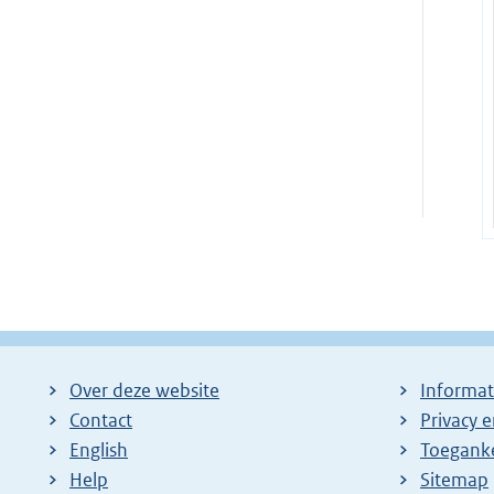
Over deze website
Informat
Contact
Privacy 
English
Toeganke
Help
Sitemap