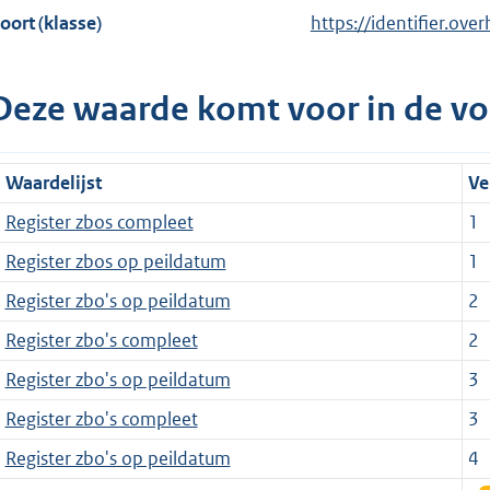
oort (klasse)
https://identifier.over
Deze waarde komt voor in de vo
Waardelijst
Ve
Register zbos compleet
1
Register zbos op peildatum
1
Register zbo's op peildatum
2
Register zbo's compleet
2
Register zbo's op peildatum
3
Register zbo's compleet
3
Register zbo's op peildatum
4