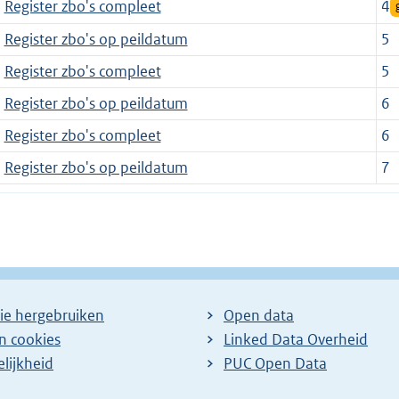
Register zbo's compleet
4
Register zbo's op peildatum
5
Register zbo's compleet
5
Register zbo's op peildatum
6
Register zbo's compleet
6
Register zbo's op peildatum
7
ie hergebruiken
Open data
en cookies
Linked Data Overheid
lijkheid
PUC Open Data