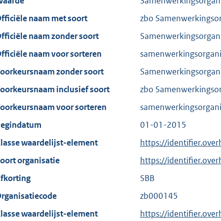
aarde
Samenwerkingsorganis
fficiële naam met soort
zbo Samenwerkingsorg
fficiële naam zonder soort
Samenwerkingsorganis
fficiële naam voor sorteren
samenwerkingsorganis
oorkeursnaam zonder soort
Samenwerkingsorganis
oorkeursnaam inclusief soort
zbo Samenwerkingsorg
oorkeursnaam voor sorteren
samenwerkingsorganis
egindatum
01-01-2015
lasse waardelijst-element
https://identifier.ove
oort organisatie
https://identifier.ov
fkorting
SBB
rganisatiecode
zb000145
lasse waardelijst-element
https://identifier.ove