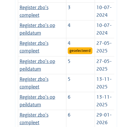
Register zbo's
3
10-07-
compleet
2024
Register zbo's op
4
10-07-
peildatum
2024
Register zbo's
4
27-05-
compleet
2025
geselecteerd
Register zbo's op
5
27-05-
peildatum
2025
Register zbo's
5
13-11-
compleet
2025
Register zbo's op
6
13-11-
peildatum
2025
Register zbo's
6
29-01-
compleet
2026