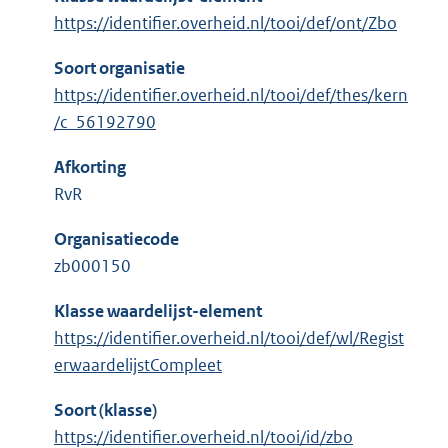
https://identifier.overheid.nl/tooi/def/ont/Zbo
Soort organisatie
https://identifier.overheid.nl/tooi/def/thes/kern
/c_56192790
Afkorting
RvR
Organisatiecode
zb000150
Klasse waardelijst-element
https://identifier.overheid.nl/tooi/def/wl/Regist
erwaardelijstCompleet
Soort (klasse)
https://identifier.overheid.nl/tooi/id/zbo