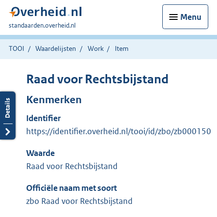
Menu
U
standaarden.overheid.nl
bent
hier:
TOOI
Waardelijsten
Work
Item
Raad voor Rechtsbijstand
Kenmerken
Identifier
https://identifier.overheid.nl/tooi/id/zbo/zb000150
Waarde
Raad voor Rechtsbijstand
Officiële naam met soort
zbo Raad voor Rechtsbijstand