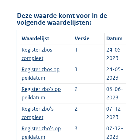
Deze waarde komt voor in de
volgende waardelijsten:
Waardelijst
Versie
Datum
Register zbos
1
24-05-
compleet
2023
Register zbos op
1
24-05-
peildatum
2023
Register zbo's op
2
05-06-
peildatum
2023
Register zbo's
2
07-12-
compleet
2023
Register zbo's op
3
07-12-
peildatum
2023