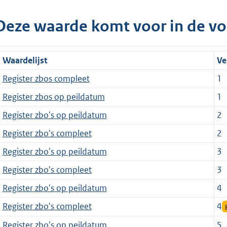
Deze waarde komt voor in de vo
Waardelijst
Ve
Register zbos compleet
1
Register zbos op peildatum
1
Register zbo's op peildatum
2
Register zbo's compleet
2
Register zbo's op peildatum
3
Register zbo's compleet
3
Register zbo's op peildatum
4
Register zbo's compleet
4
Register zbo's op peildatum
5