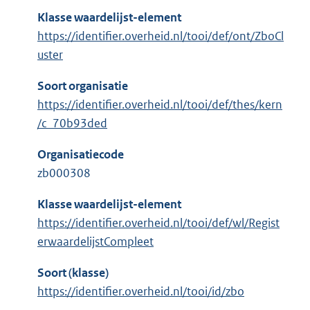
Klasse waardelijst-element
https://identifier.overheid.nl/tooi/def/ont/ZboCl
uster
Soort organisatie
https://identifier.overheid.nl/tooi/def/thes/kern
/c_70b93ded
Organisatiecode
zb000308
Klasse waardelijst-element
https://identifier.overheid.nl/tooi/def/wl/Regist
erwaardelijstCompleet
Soort (klasse)
https://identifier.overheid.nl/tooi/id/zbo