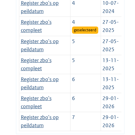
Register zbo's op
4
10-07-
peildatum
2024
Register zbo's
4
27-05-
compleet
2025
geselecteerd
Register zbo's op
5
27-05-
peildatum
2025
Register zbo's
5
13-11-
compleet
2025
Register zbo's op
6
13-11-
peildatum
2025
Register zbo's
6
29-01-
compleet
2026
Register zbo's op
7
29-01-
peildatum
2026