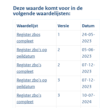
Deze waarde komt voor in de
volgende waardelijsten:
Waardelijst
Versie
Datum
Register zbos
1
24-05-
compleet
2023
Register zbo's op
2
05-06-
peildatum
2023
Register zbo's
2
07-12-
compleet
2023
Register zbo's op
3
07-12-
peildatum
2023
Register zbo's
3
10-07-
compleet
2024