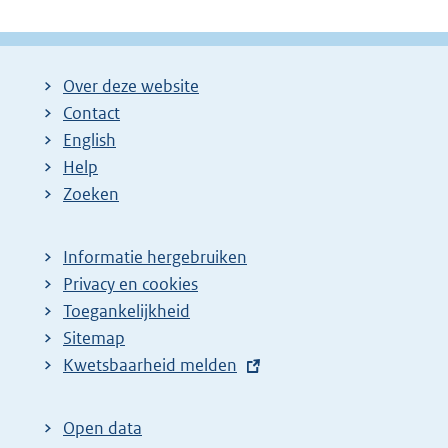
Over deze website
Contact
English
Help
Zoeken
Informatie hergebruiken
Privacy en cookies
Toegankelijkheid
Sitemap
E
Kwetsbaarheid melden
x
t
Open data
e