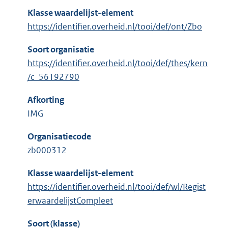
Klasse waardelijst-element
https://identifier.overheid.nl/tooi/def/ont/Zbo
Soort organisatie
https://identifier.overheid.nl/tooi/def/thes/kern
/c_56192790
Afkorting
IMG
Organisatiecode
zb000312
Klasse waardelijst-element
https://identifier.overheid.nl/tooi/def/wl/Regist
erwaardelijstCompleet
Soort (klasse)