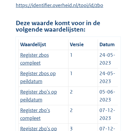
https://identifier.overheid.nl/tooi/id/zbo
Deze waarde komt voor in de
volgende waardelijsten:
Waardelijst
Versie
Datum
Register zbos
1
24-05-
compleet
2023
Register zbos op
1
24-05-
peildatum
2023
Register zbo's op
2
05-06-
peildatum
2023
Register zbo's
2
07-12-
compleet
2023
Register zbo's op
3
07-12-