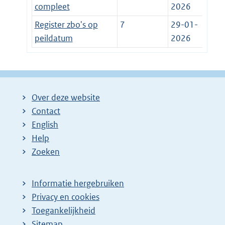
compleet
2026
Register zbo's op
7
29-01-
peildatum
2026
Over deze website
Contact
English
Help
Zoeken
Informatie hergebruiken
Privacy en cookies
Toegankelijkheid
Sitemap