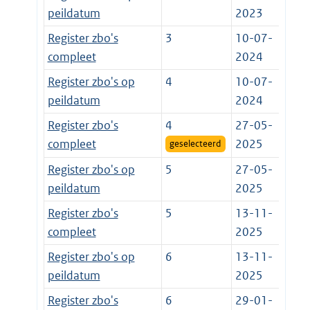
peildatum
2023
Register zbo's
3
10-07-
compleet
2024
Register zbo's op
4
10-07-
peildatum
2024
Register zbo's
4
27-05-
compleet
2025
geselecteerd
Register zbo's op
5
27-05-
peildatum
2025
Register zbo's
5
13-11-
compleet
2025
Register zbo's op
6
13-11-
peildatum
2025
Register zbo's
6
29-01-