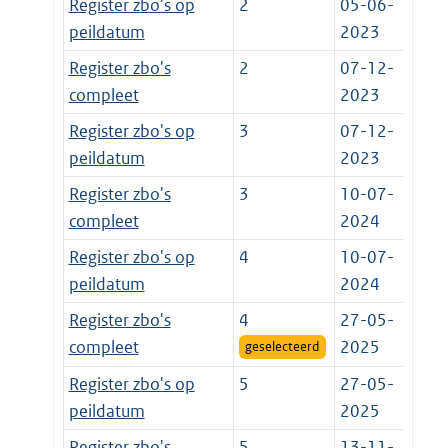
Register zbo's op
2
05-06-
peildatum
2023
Register zbo's
2
07-12-
compleet
2023
Register zbo's op
3
07-12-
peildatum
2023
Register zbo's
3
10-07-
compleet
2024
Register zbo's op
4
10-07-
peildatum
2024
Register zbo's
4
27-05-
compleet
2025
geselecteerd
Register zbo's op
5
27-05-
peildatum
2025
Register zbo's
5
13-11-