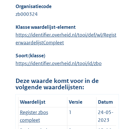
Organisatiecode
zb000324
Klasse waardelijst-element
https://identifier.overheid.nl/tooi/def/wl/Regist
erwaardelijstCompleet
Soort (klasse)
https://identifier.overheid.nl/tooi/id/zbo
Deze waarde komt voor in de
volgende waardelijsten:
Waardelijst
Versie
Datum
Register zbos
1
24-05-
compleet
2023