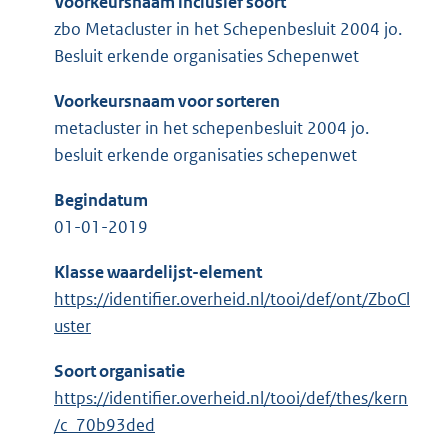
Voorkeursnaam inclusief soort
zbo Metacluster in het Schepenbesluit 2004 jo.
Besluit erkende organisaties Schepenwet
Voorkeursnaam voor sorteren
metacluster in het schepenbesluit 2004 jo.
besluit erkende organisaties schepenwet
Begindatum
01-01-2019
Klasse waardelijst-element
https://identifier.overheid.nl/tooi/def/ont/ZboCl
uster
Soort organisatie
https://identifier.overheid.nl/tooi/def/thes/kern
/c_70b93ded