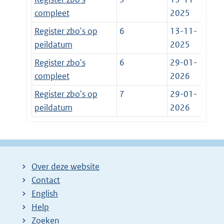
compleet
2025
Register zbo's op
6
13-11-
peildatum
2025
Register zbo's
6
29-01-
compleet
2026
Register zbo's op
7
29-01-
peildatum
2026
Over deze website
Contact
English
Help
Zoeken