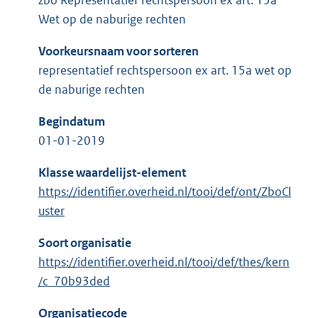
zbo Representatief rechtspersoon ex art. 15a
Wet op de naburige rechten
Voorkeursnaam voor sorteren
representatief rechtspersoon ex art. 15a wet op
de naburige rechten
Begindatum
01-01-2019
Klasse waardelijst-element
https://identifier.overheid.nl/tooi/def/ont/ZboCl
uster
Soort organisatie
https://identifier.overheid.nl/tooi/def/thes/kern
/c_70b93ded
Organisatiecode