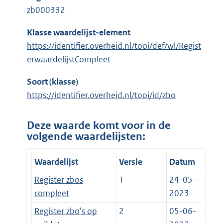
zb000332
Klasse waardelijst-element
https://identifier.overheid.nl/tooi/def/wl/Regist
erwaardelijstCompleet
Soort (klasse)
https://identifier.overheid.nl/tooi/id/zbo
Deze waarde komt voor in de
volgende waardelijsten:
Waardelijst
Versie
Datum
Register zbos
1
24-05-
compleet
2023
Register zbo's op
2
05-06-