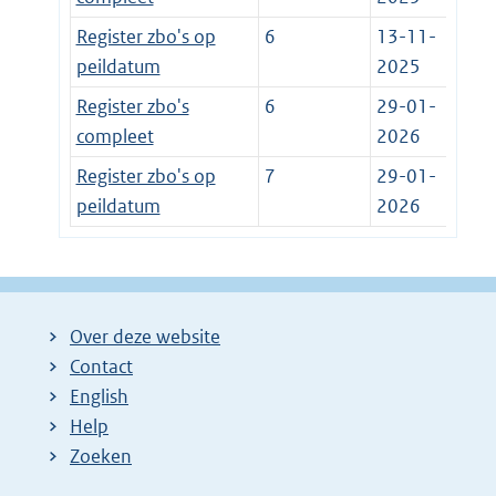
Register zbo's op
6
13-11-
peildatum
2025
Register zbo's
6
29-01-
compleet
2026
Register zbo's op
7
29-01-
peildatum
2026
Over deze website
Contact
English
Help
Zoeken