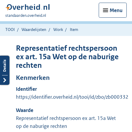
Menu
U
standaarden.overheid.nl
bent
hier:
TOOI
Waardelijsten
Work
Item
Representatief rechtspersoon
ex art. 15a Wet op de naburige
rechten
Kenmerken
Identifier
https://identifier.overheid.nl/tooi/id/zbo/zb000332
Waarde
Representatief rechtspersoon ex art. 15a Wet
op de naburige rechten