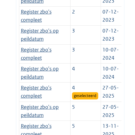
peildatum
2023
Register zbo's
2
07-12-
compleet
2023
Register zbo's op
3
07-12-
peildatum
2023
Register zbo's
3
10-07-
compleet
2024
Register zbo's op
4
10-07-
peildatum
2024
Register zbo's
4
27-05-
compleet
2025
geselecteerd
Register zbo's op
5
27-05-
peildatum
2025
Register zbo's
5
13-11-
compleet
2025