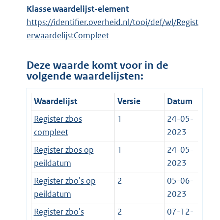
Klasse waardelijst-element
https://identifier.overheid.nl/tooi/def/wl/Regist
erwaardelijstCompleet
Deze waarde komt voor in de
volgende waardelijsten:
Waardelijst
Versie
Datum
Register zbos
1
24-05-
compleet
2023
Register zbos op
1
24-05-
peildatum
2023
Register zbo's op
2
05-06-
peildatum
2023
Register zbo's
2
07-12-