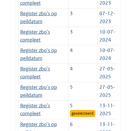
compleet
2023
Register zbo's op
3
07-12-
peildatum
2023
Register zbo's
3
10-07-
compleet
2024
Register zbo's op
4
10-07-
peildatum
2024
Register zbo's
4
27-05-
compleet
2025
Register zbo's op
5
27-05-
peildatum
2025
Register zbo's
5
13-11-
compleet
2025
geselecteerd
Register zbo's op
6
13-11-