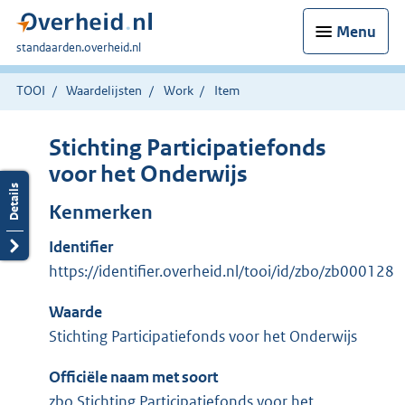
Menu
U
standaarden.overheid.nl
bent
hier:
TOOI
Waardelijsten
Work
Item
Stichting Participatiefonds
voor het Onderwijs
Kenmerken
Identifier
https://identifier.overheid.nl/tooi/id/zbo/zb000128
Waarde
Stichting Participatiefonds voor het Onderwijs
Officiële naam met soort
zbo Stichting Participatiefonds voor het