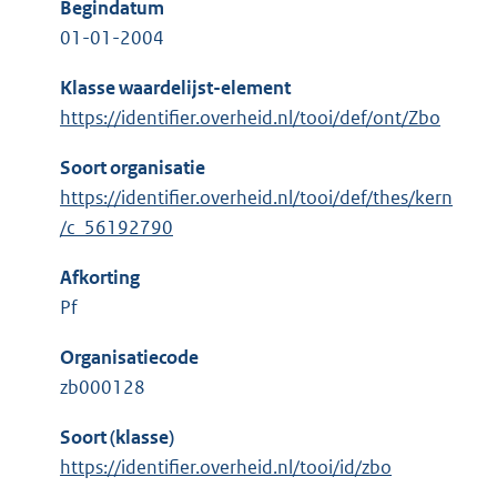
Begindatum
01-01-2004
Klasse waardelijst-element
https://identifier.overheid.nl/tooi/def/ont/Zbo
Soort organisatie
https://identifier.overheid.nl/tooi/def/thes/kern
/c_56192790
Afkorting
Pf
Organisatiecode
zb000128
Soort (klasse)
https://identifier.overheid.nl/tooi/id/zbo