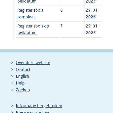
peildatum
2025
Register zbo's
6
29-01-
compleet
2026
Register zbo's op
7
29-01-
peildatum
2026
Over deze website
Contact
English
Help
Zoeken
Informatie hergebruiken
Privacy en cookies