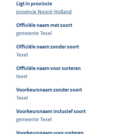
Ligt in provincie
provincie Noord-Holland
Officiële naam met soort
gemeente Texel
Officiële naam zonder soort
Texel
Officiële naam voor sorteren
texel
Voorkeursnaam zonder soort
Texel
Voorkeursnaam inclusief soort
gemeente Texel
Voorkeursnaam voor sorteren