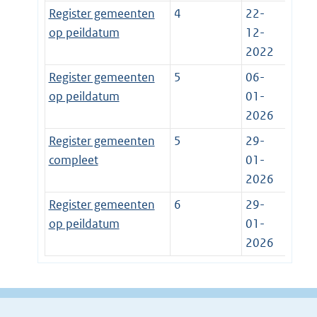
Register gemeenten
4
22-
op peildatum
12-
2022
Register gemeenten
5
06-
op peildatum
01-
2026
Register gemeenten
5
29-
compleet
01-
2026
Register gemeenten
6
29-
op peildatum
01-
2026