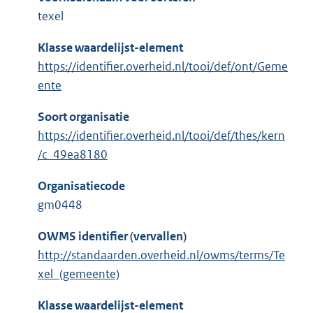
texel
Klasse waardelijst-element
https://identifier.overheid.nl/tooi/def/ont/Geme
ente
Soort organisatie
https://identifier.overheid.nl/tooi/def/thes/kern
/c_49ea8180
Organisatiecode
gm0448
OWMS identifier (vervallen)
http://standaarden.overheid.nl/owms/terms/Te
xel_(gemeente)
Klasse waardelijst-element