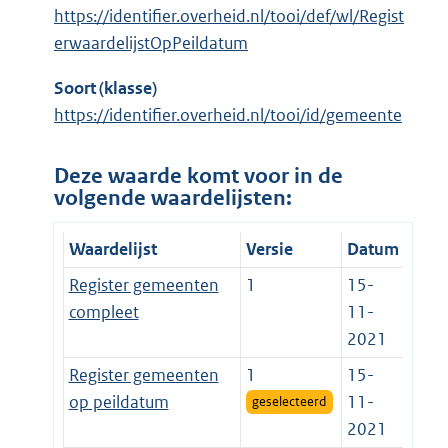
https://identifier.overheid.nl/tooi/def/wl/Regist
erwaardelijstOpPeildatum
Soort (klasse)
https://identifier.overheid.nl/tooi/id/gemeente
Deze waarde komt voor in de
volgende waardelijsten:
Waardelijst
Versie
Datum
Register gemeenten
1
15-
compleet
11-
2021
Register gemeenten
1
15-
op peildatum
11-
geselecteerd
2021