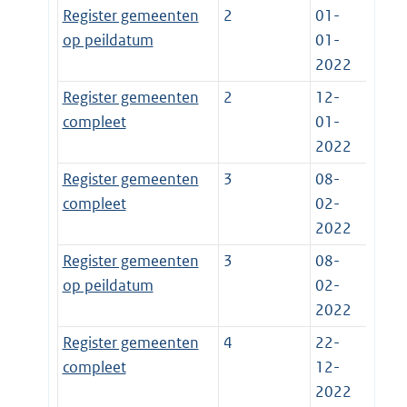
Register gemeenten
2
01-
op peildatum
01-
2022
Register gemeenten
2
12-
compleet
01-
2022
Register gemeenten
3
08-
compleet
02-
2022
Register gemeenten
3
08-
op peildatum
02-
2022
Register gemeenten
4
22-
compleet
12-
2022