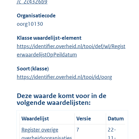
/c_2c4326b9
Organisatiecode
oorg10130
Klasse waardelijst-element
https://identifier.overheid.nl/tooi/def/wl/Regist
erwaardelijstOpPeildatum
Soort (klasse)
https://identifier.overheid.nl/tooi/id/oorg
Deze waarde komt voor in de
volgende waardelijsten:
Waardelijst
Versie
Datum
Register overige
7
22-
overheidsorganisaties
11-