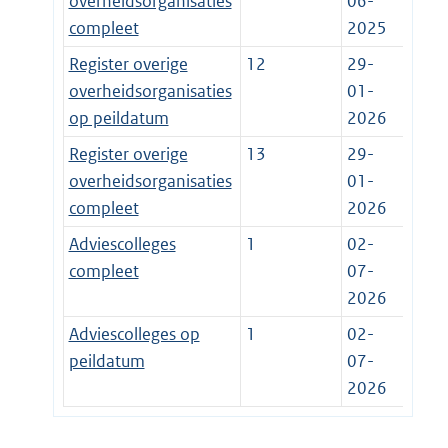
overheidsorganisaties
06-
compleet
2025
Register overige
12
29-
overheidsorganisaties
01-
op peildatum
2026
Register overige
13
29-
overheidsorganisaties
01-
compleet
2026
Adviescolleges
1
02-
compleet
07-
2026
Adviescolleges op
1
02-
peildatum
07-
2026