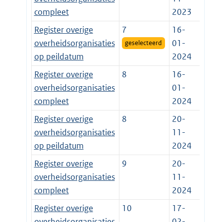
compleet
2023
Register overige
7
16-
overheidsorganisaties
01-
geselecteerd
op peildatum
2024
Register overige
8
16-
overheidsorganisaties
01-
compleet
2024
Register overige
8
20-
overheidsorganisaties
11-
op peildatum
2024
Register overige
9
20-
overheidsorganisaties
11-
compleet
2024
Register overige
10
17-
overheidsorganisaties
02-