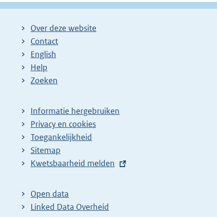
Over deze website
Contact
English
Help
Zoeken
Informatie hergebruiken
Privacy en cookies
Toegankelijkheid
Sitemap
E
Kwetsbaarheid melden
x
t
Open data
e
Linked Data Overheid
r